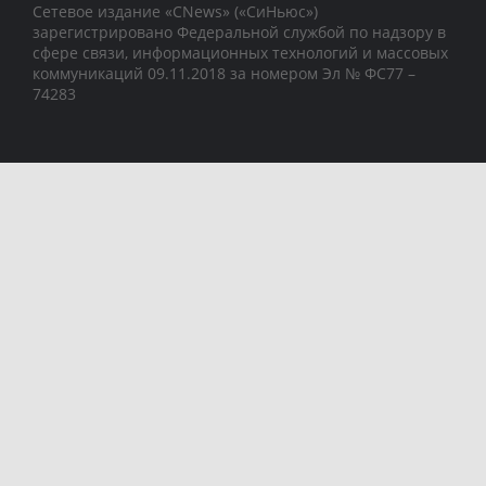
Сетевое издание «CNews» («СиНьюс»)
зарегистрировано Федеральной службой по надзору в
сфере связи, информационных технологий и массовых
коммуникаций 09.11.2018 за номером Эл № ФС77 –
74283