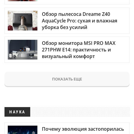
Обзор пылесоса Dreame Z40
AquaCycle Pro: сухая и влажная
уборка без усилий
Обзор монитора MSI PRO MAX
271PHW E14: практичность и
визуальный комфорт
ПОКАЗАТЬ ЕЩЕ
НАУКА
Почему эволюция застопорилась