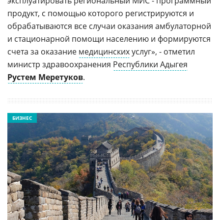
эксплуатировать региональный МИС - программный
продукт, с помощью которого регистрируются и
обрабатываются все случаи оказания амбулаторной
и стационарной помощи населению и формируются
счета за оказание
медицинских
услуг», - отметил
министр здравоохранения
Республики Адыгея
Рустем Меретуков
.
БИЗНЕС