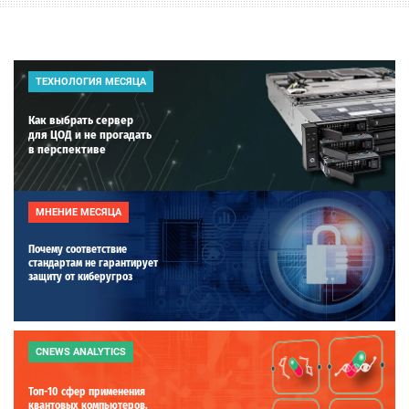
ТЕХНОЛОГИЯ МЕСЯЦА
Как выбрать сервер
для ЦОД и не прогадать
в перспективе
МНЕНИЕ МЕСЯЦА
Почему соответствие
стандартам не гарантирует
защиту от киберугроз
CNEWS ANALYTICS
Топ-10 сфер применения
квантовых компьютеров.