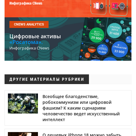
Инфографика CNews
CNEWS ANALYTICS
Цифровые активы
«Росатома».
Инфографика CNews
ДРУГИЕ МАТЕРИАЛЫ РУБРИКИ
Всеобщее благоденствие,
робокоммунизм или цифровой
фашизм? К каким сценариям
человечество ведет искусственный
интеллект
О дешевых iPhone 18 можно забыть.