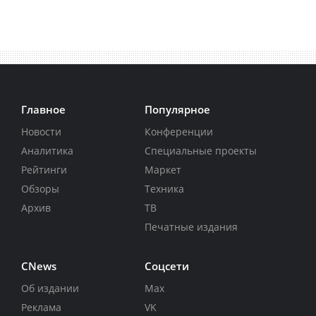
Главное
Популярное
Новости
Конференции
Аналитика
Специальные проекты
Рейтинги
Маркет
Обзоры
Техника
Архив
ТВ
Печатные издания
CNews
Соцсети
Об издании
Max
Реклама
VK