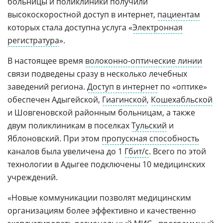
больницы и поликлиники получили
высокоскоростной доступ в интернет,
пациентам
которых стала доступна услуга «
Электронная
регистратура
».
В настоящее время
волоконно-оптические линии
связи подведены сразу в несколько лечебных
заведений региона.
Доступ в интернет
по «оптике»
обеспечен Адыгейской,
Гиагинской
,
Кошехабльской
и Шовгеновской районным больницам, а также
двум поликлиникам в поселках
Тульский
и
Яблоновский. При этом
пропускная способность
каналов была увеличена до 1
Гбит/с
. Всего по этой
технологии в Адыгее подключены 10 медицинских
учреждений.
«Новые коммуникации позволят медицинским
организациям более эффективно и качественно