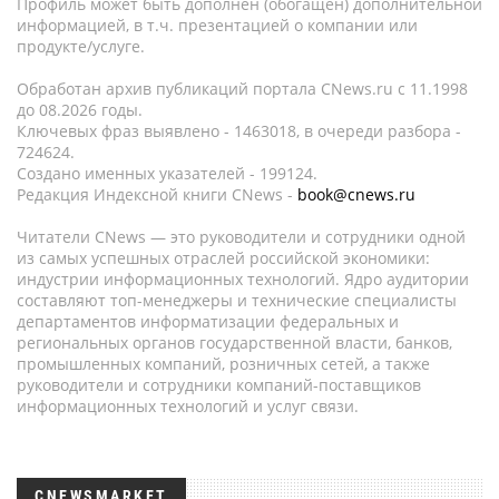
Профиль может быть дополнен (обогащен) дополнительной
информацией, в т.ч. презентацией о компании или
продукте/услуге.
Обработан архив публикаций портала CNews.ru c 11.1998
до 08.2026 годы.
Ключевых фраз выявлено - 1463018, в очереди разбора -
724624.
Создано именных указателей - 199124.
Редакция Индексной книги CNews -
book@cnews.ru
Читатели CNews — это руководители и сотрудники одной
из самых успешных отраслей российской экономики:
индустрии информационных технологий. Ядро аудитории
составляют топ-менеджеры и технические специалисты
департаментов информатизации федеральных и
региональных органов государственной власти, банков,
промышленных компаний, розничных сетей, а также
руководители и сотрудники компаний-поставщиков
информационных технологий и услуг связи.
CNEWSMARKET