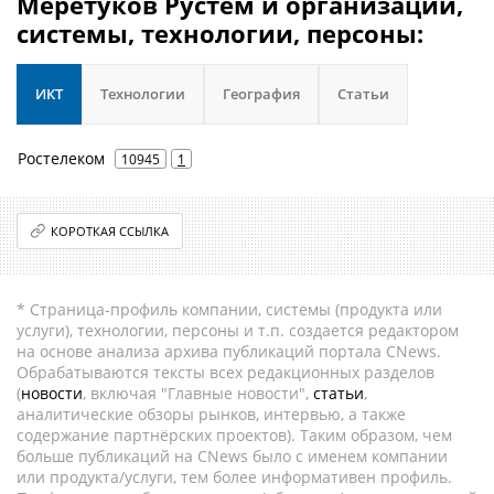
Меретуков Рустем и организации,
системы, технологии, персоны:
ИКТ
Технологии
География
Статьи
Ростелеком
10945
1
КОРОТКАЯ ССЫЛКА
* Страница-профиль компании, системы (продукта или
услуги), технологии, персоны и т.п. создается редактором
на основе анализа архива публикаций портала CNews.
Обрабатываются тексты всех редакционных разделов
(
новости
, включая "Главные новости",
статьи
,
аналитические обзоры рынков, интервью, а также
содержание партнёрских проектов). Таким образом, чем
больше публикаций на CNews было с именем компании
или продукта/услуги, тем более информативен профиль.