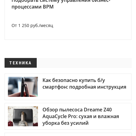
Подобрать систему управления бизнес-
процессами BPM
От 1 250 руб./месяц
ТЕХНИКА
Как безопасно купить б/у
смартфон: подробная инструкция
Обзор пылесоса Dreame Z40
AquaCycle Pro: сухая и влажная
уборка без усилий