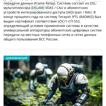
передачи данных
(
Frame Relay
). Система состоит из DSL-
мультиплексора (
DSLAM
) VDAS / CAU и абонентских
устройств интегрированного доступа (
IAD
) Ipair / RAU. В
конце прошлого года на систему Terayon IPTL (RADWiZ) был
выдан сертификат соответствия
эОС
/1-СП-552,
определяющий условия применения системы в качестве
универсальной аппаратуры абонентских цифровых систем
передачи на местных телефонных сетях и сетях данных
общего пользования ВСС России.
ЦИФРОВИЗАЦИЯ