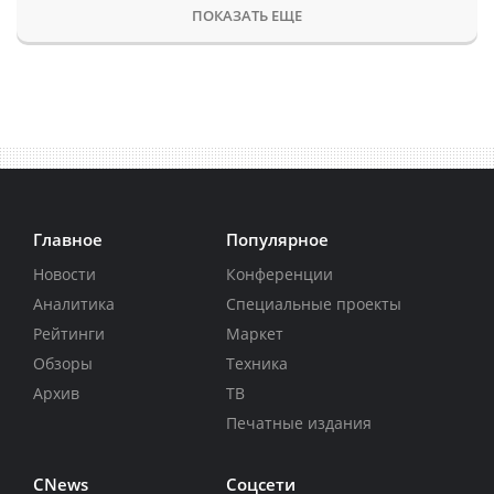
ПОКАЗАТЬ ЕЩЕ
Главное
Популярное
Новости
Конференции
Аналитика
Специальные проекты
Рейтинги
Маркет
Обзоры
Техника
Архив
ТВ
Печатные издания
CNews
Соцсети