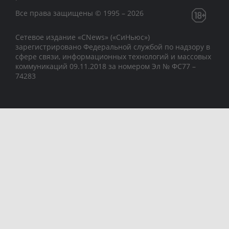
Все права защищены © 1995 – 2026
Сетевое издание «CNews» («СиНьюс»)
зарегистрировано Федеральной службой по надзору в
сфере связи, информационных технологий и массовых
коммуникаций 09.11.2018 за номером Эл № ФС77 –
74283