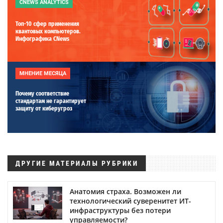
CNEWS ANALYTICS
Топ-10 сфер применения
квантовых компьютеров.
Инфографика CNews
МНЕНИЕ МЕСЯЦА
Почему соответствие
стандартам не гарантирует
защиту от киберугроз
ДРУГИЕ МАТЕРИАЛЫ РУБРИКИ
Анатомия страха. Возможен ли
технологический суверенитет ИТ-
инфраструктуры без потери
управляемости?