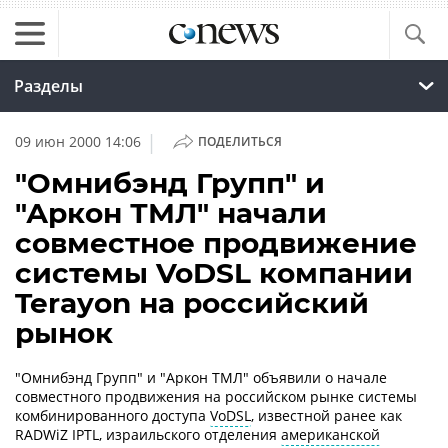
Разделы
|
09 июн 2000 14:06
ПОДЕЛИТЬСЯ
"Омнибэнд Групп" и
"Аркон ТМЛ" начали
совместное продвижение
системы VoDSL компании
Terayon на российский
рынок
"Омнибэнд Групп" и "Аркон ТМЛ" объявили о начале
совместного продвижения на российском рынке системы
комбинированного доступа
VoDSL
, известной ранее как
RADWiZ IPTL, израильского отделения
американской