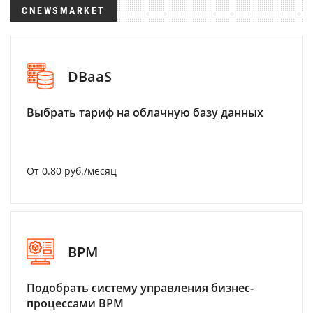
CNEWSMARKET
DBaaS
Выбрать тариф на облачную базу данных
От 0.80 руб./месяц
BPM
Подобрать систему управления бизнес-
процессами BPM