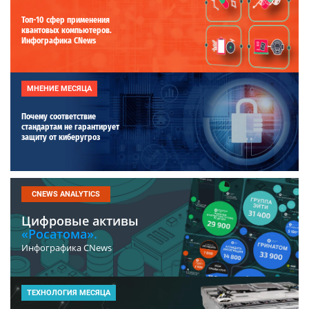
Топ-10 сфер применения
квантовых компьютеров.
Инфографика CNews
МНЕНИЕ МЕСЯЦА
Почему соответствие
стандартам не гарантирует
защиту от киберугроз
CNEWS ANALYTICS
Цифровые активы
«Росатома».
Инфографика CNews
ТЕХНОЛОГИЯ МЕСЯЦА