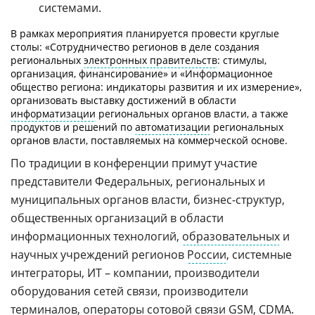
системами.
В рамках мероприятия планируется провести круглые
столы: «Сотрудничество регионов в деле создания
региональных
электронных правительств
: стимулы,
организация, финансирование» и «Информационное
общество региона: индикаторы развития и их измерение»,
организовать выставку достижений в области
информатизации
региональных органов власти, а также
продуктов и решений по
автоматизации
региональных
органов власти, поставляемых на коммерческой основе.
По традиции в конференции примут участие
представители Федеральных, региональных и
муниципальных органов власти, бизнес-структур,
общественных организаций в области
информационных технологий,
образовательных
и
научных учреждений регионов
России
, системные
интеграторы, ИТ – компании, производители
оборудования сетей связи, производители
терминалов, операторы сотовой связи
GSM
,
CDMA
.