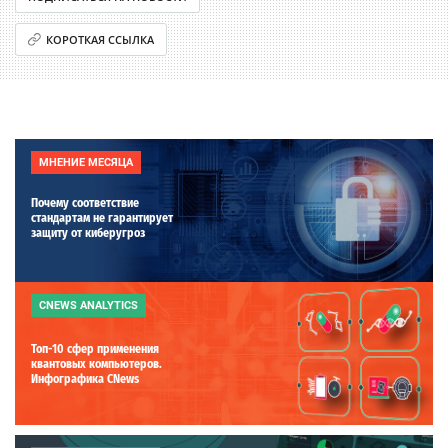
КОРОТКАЯ ССЫЛКА
МНЕНИЕ МЕСЯЦА
Почему соответствие
стандартам не гарантирует
защиту от киберугроз
CNEWS ANALYTICS
Топ-10 сфер применения
квантовых компьютеров.
Инфографика CNews