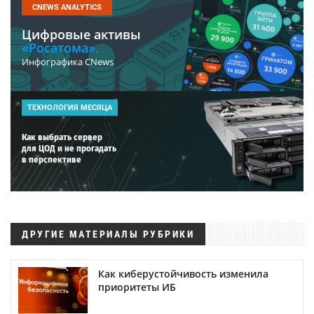
CNEWS ANALYTICS
Цифровые активы
«Росатома».
Инфографика CNews
ТЕХНОЛОГИЯ МЕСЯЦА
Как выбрать сервер
для ЦОД и не прогадать
в перспективе
ДРУГИЕ МАТЕРИАЛЫ РУБРИКИ
Как киберустойчивость изменила
приоритеты ИБ