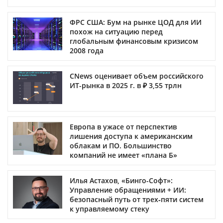
ФРС США: Бум на рынке ЦОД для ИИ
похож на ситуацию перед
глобальным финансовым кризисом
2008 года
CNews оценивает объем российского
ИТ-рынка в 2025 г. в ₽ 3,55 трлн
Европа в ужасе от перспектив
лишения доступа к американским
облакам и ПО. Большинство
компаний не имеет «плана Б»
Илья Астахов, «Бинго-Софт»:
Управление обращениями + ИИ:
безопасный путь от трех‑пяти систем
к управляемому стеку