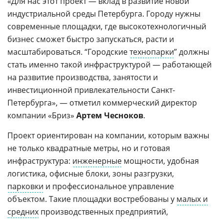
«Для нас этот проект — вклад в развитие новой
индустриальной среды Петербурга. Городу нужны
современные площадки, где высокотехнологичный
бизнес сможет быстро запускаться, расти и
масштабироваться. “Городские
технопарки
” должны
стать именно такой инфраструктурой — работающей
на развитие производства, занятости и
инвестиционной привлекательности Санкт-
Петербурга», — отметил коммерческий директор
компании «Бриз»
Артем Чесноков
.
Проект ориентирован на компании, которым важны
не только квадратные метры, но и готовая
инфраструктура:
инженерные
мощности, удобная
логистика, офисные блоки, зоны разгрузки,
парковки
и профессиональное управление
объектом. Такие площадки востребованы у
малых и
средних
производственных предприятий,