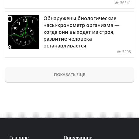
36541
Обнаружены биологические
часы-хронометр организма —
когда они выходят из строя,
развитие человека
останавливается
5298
ПОКАЗАТЬ ЕЩЕ
Главное
Популярное