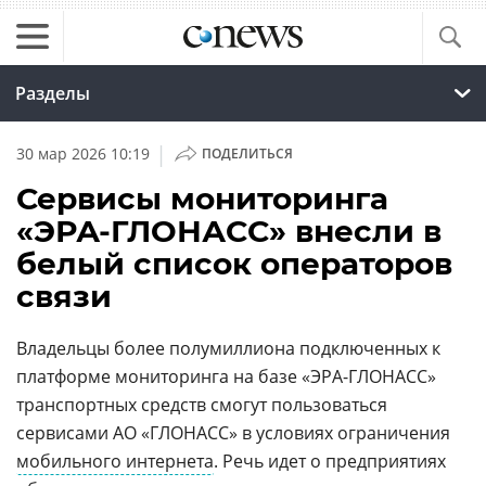
Разделы
|
30 мар 2026 10:19
ПОДЕЛИТЬСЯ
Сервисы мониторинга
«ЭРА-ГЛОНАСС» внесли в
белый список операторов
связи
Владельцы более полумиллиона подключенных к
платформе мониторинга на базе «ЭРА-ГЛОНАСС»
транспортных средств смогут пользоваться
сервисами АО «ГЛОНАСС» в условиях ограничения
мобильного интернета
. Речь идет о предприятиях