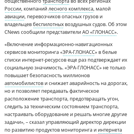
общественного
транспорта
во всех регионах
России
, компаний
лесного комплекса
, малой
авиации
, перевозчиков опасных грузов и
владельцев
беспилотных
воздушных судов. Об этом
CNews сообщили представители
АО «ГЛОНАСС»
.
«Включение информационно-навигационных
сервисов мониторинга «
ЭРА-ГЛОНАСС
» в белые
списки интернет-ресурсов еще раз подтверждает их
социальную значимость. «ЭРА-ГЛОНАСС» не только
повышает безопасность миллионов
автомобилистов
и снижает аварийность на дорогах,
но и позволяет передавать фактическое
расположение транспорта, предотвращать угон,
следить за техническим состоянием транспорта,
настраивать оборудование и решать многие другие
задачи», – сказал управляющий директор дирекции
по развитию продуктов мониторинга и
интернета