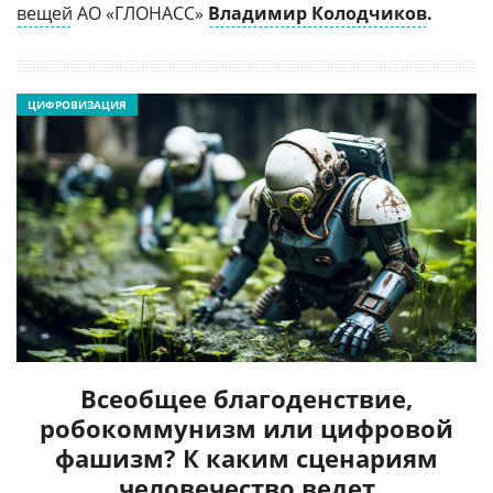
вещей
АО «ГЛОНАСС»
Владимир Колодчиков
.
ЦИФРОВИЗАЦИЯ
Всеобщее благоденствие,
робокоммунизм или цифровой
фашизм? К каким сценариям
человечество ведет