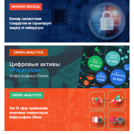
МНЕНИЕ МЕСЯЦА
Почему соответствие
стандартам не гарантирует
защиту от киберугроз
CNEWS ANALYTICS
Цифровые активы
«Росатома».
Инфографика CNews
CNEWS ANALYTICS
Топ-10 сфер применения
квантовых компьютеров.
Инфографика CNews