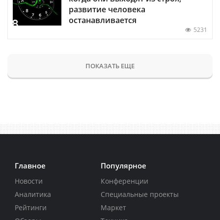
развитие человека
останавливается
5231
ПОКАЗАТЬ ЕЩЕ
Главное
Популярное
Новости
Конференции
Аналитика
Специальные проекты
Рейтинги
Маркет