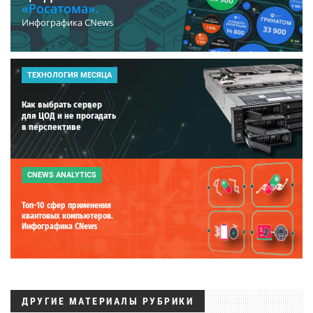
«Росатома».
Инфографика CNews
ТЕХНОЛОГИЯ МЕСЯЦА
Как выбрать сервер
для ЦОД и не прогадать
в перспективе
CNEWS ANALYTICS
Топ-10 сфер применения
квантовых компьютеров.
Инфографика CNews
ДРУГИЕ МАТЕРИАЛЫ РУБРИКИ