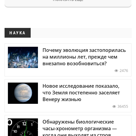
НАУКА
Почему эволюция застопорилась
на миллионы лет, прежде чем
внезапно возобновиться?
2476
Новое исследование показало,
что Земля постепенно заселяет
Венеру жизнью
36455
Обнаружены биологические
часы-хронометр организма —
когда они выходят из строя,