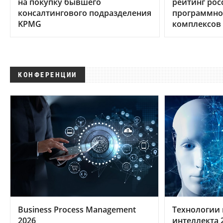
на покупку бывшего
рейтинг рос
консалтингового подразделения
программно
KPMG
комплексов
КОНФЕРЕНЦИИ
Business Process Management
Технологии 
2026
интеллекта 