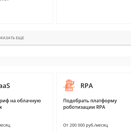
КАЗАТЬ ЕЩЕ
aaS
RPA
риф на облачную
Подобрать платформу
х
роботизации RPA
месяц
От 200 000 руб./месяц