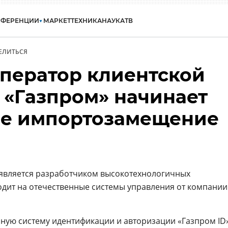
НФЕРЕНЦИИ
МАРКЕТ
ТЕХНИКА
НАУКА
ТВ
ЕЛИТЬСЯ
ператор клиентской
 «Газпром» начинает
ое импортозамещение
является разработчиком высокотехнологичных
одит на отечественные системы управления от компании
ную систему идентификации и авторизации «Газпром ID