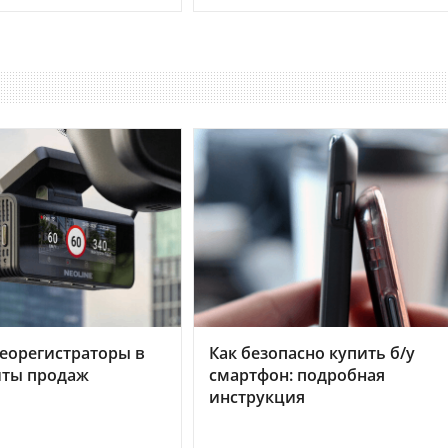
еорегистраторы в
Как безопасно купить б/у
хиты продаж
смартфон: подробная
инструкция