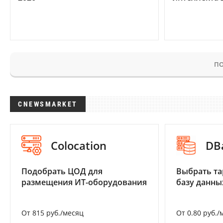
ПО
CNEWSMARKET
Colocation
DB
Подобрать ЦОД для
Выбрать та
размещения ИТ-оборудования
базу данны
От 815 руб./месяц
От 0.80 руб./