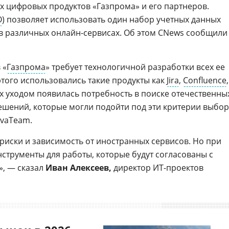
х цифровых продуктов «Газпрома» и его партнеров.
O
) позволяет использовать один набор учетных данных
в различных онлайн-сервисах. Об этом CNews сообщили
 «
Газпрома
» требует технологичной разработки всех ее
этого использовались такие продукты как
Jira
,
Confluence
,
с их уходом появилась потребность в поиске отечественны
ешений, которые могли подойти под эти критерии выбор
EvaTeam.
риски и зависимость от иностранных сервисов. Но при
струменты для работы, которые будут согласованы с
, — сказал
Иван Алексеев,
директор ИT-проектов