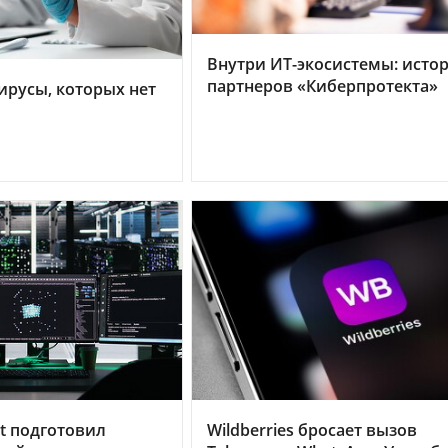
Внутри ИТ-экосистемы: исто
партнеров «Киберпротекта»
ирусы, которых нет
t подготовил
Wildberries бросает вызов