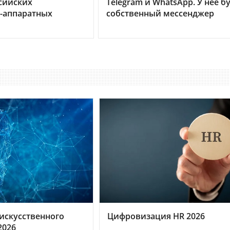
сийских
Telegram и WhatsApp. У нее б
-аппаратных
собственный мессенджер
искусственного
Цифровизация HR 2026
2026