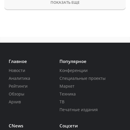
ПОКАЗАТЬ ЕЩЕ
Главное
Популярное
Новости
Конференции
Аналитика
Специальные проекты
Рейтинги
Маркет
Обзоры
Техника
Архив
ТВ
Печатные издания
CNews
Соцсети