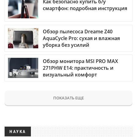
Как безопасно купить б/у
смартфон: подробная инструкция
Обзор пылесоса Dreame Z40
AquaCycle Pro: сухая и влажная
уборка без усилий
Обзор монитора MSI PRO MAX
271PHW E14: практичность и
визуальный комфорт
ПОКАЗАТЬ ЕЩЕ
НАУКА