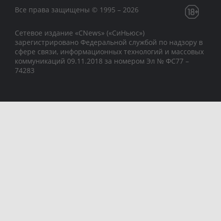
Все права защищены © 1995 – 2026
Сетевое издание «CNews» («СиНьюс»)
зарегистрировано Федеральной службой по надзору в
сфере связи, информационных технологий и массовых
коммуникаций 09.11.2018 за номером Эл № ФС77 –
74283