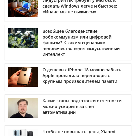
Индустрия ПК требует у Microsoft
сделать Windows легче и быстрее:
«Иначе мы не выживем»
Всеобщее благоденствие,
робокоммунизм или цифровой
фашизм? К каким сценариям
человечество ведет искусственный
интеллект
О дешевых iPhone 18 можно забыть.
Apple провалила переговоры с
крупным производителем памяти
Какие этапы подготовки отчетности
можно ускорить за счет
автоматизации
Чтобы не повышать цены, Xiaomi