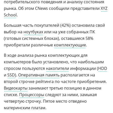
потребительского поведения и анализу состояния
рынка. Об этом CNews сообщили представители
XYZ
School
.
Большая часть покупателей (42%) остановила свой
выбор на
ноутбуках
или на уже собранных ПК
(готовых системных блоках), оставшиеся 58%
приобретали различные
комплектующие
.
В ходе анализа рынка комплектующих для
компьютеров было установлено, что наибольшим
спросом пользуются
накопители
информации (
HDD
и
SSD
).
Оперативная память
располагается на
второй строчке рейтинга по частоте приобретения.
Видеокарты
занимают третью позицию в данном
списке.
Процессоры
следуют за ними, замыкая
четвертую строчку. Пятое место отведено
материнским платам.