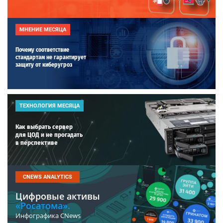
МНЕНИЕ МЕСЯЦА
Почему соответствие
стандартам не гарантирует
защиту от киберугроз
ТЕХНОЛОГИЯ МЕСЯЦА
Как выбрать сервер
для ЦОД и не прогадать
в перспективе
CNEWS ANALYTICS
Цифровые активы
«Росатома».
Инфографика CNews