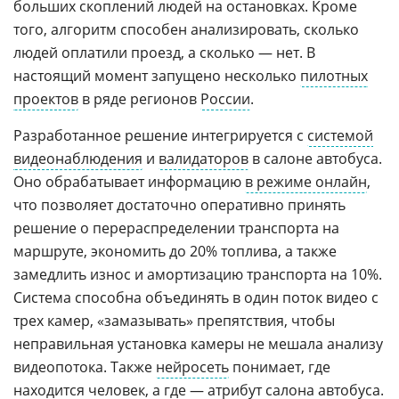
больших скоплений людей на остановках. Кроме
того, алгоритм способен анализировать, сколько
людей оплатили проезд, а сколько — нет. В
настоящий момент запущено несколько
пилотных
проектов
в ряде регионов
России
.
Разработанное решение интегрируется с
системой
видеонаблюдения
и
валидаторов
в салоне автобуса.
Оно обрабатывает информацию
в режиме онлайн
,
что позволяет достаточно оперативно принять
решение о перераспределении транспорта на
маршруте, экономить до 20% топлива, а также
замедлить износ и амортизацию транспорта на 10%.
Система способна объединять в один поток видео с
трех камер, «замазывать» препятствия, чтобы
неправильная установка камеры не мешала анализу
видеопотока. Также
нейросеть
понимает, где
находится человек, а где — атрибут салона автобуса.