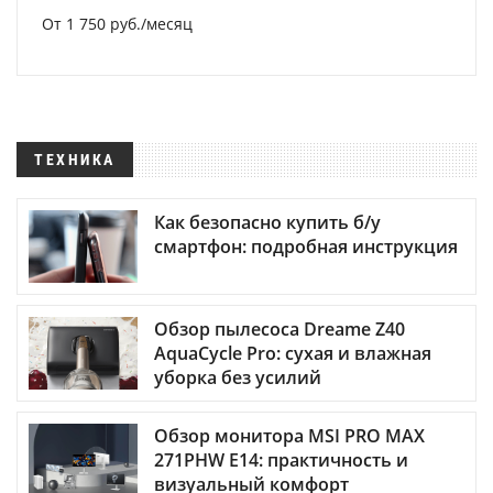
От 1 750 руб./месяц
ТЕХНИКА
Как безопасно купить б/у
смартфон: подробная инструкция
Обзор пылесоса Dreame Z40
AquaCycle Pro: сухая и влажная
уборка без усилий
Обзор монитора MSI PRO MAX
271PHW E14: практичность и
визуальный комфорт