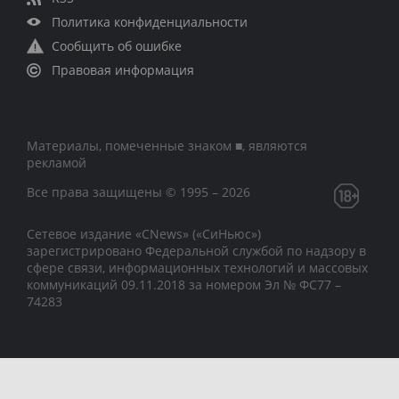
Политика конфиденциальности
Сообщить об ошибке
Правовая информация
Материалы, помеченные знаком ■, являются
рекламой
Все права защищены © 1995 – 2026
Сетевое издание «CNews» («СиНьюс»)
зарегистрировано Федеральной службой по надзору в
сфере связи, информационных технологий и массовых
коммуникаций 09.11.2018 за номером Эл № ФС77 –
74283