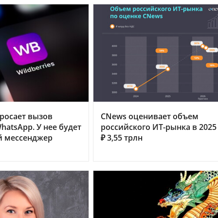
бросает вызов
CNews оценивает объем
hatsApp. У нее будет
российского ИТ-рынка в 2025 
й мессенджер
₽ 3,55 трлн