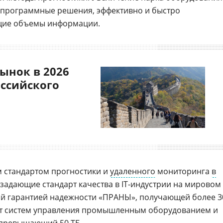
е программные решения, эффективно и быстро
щие объемы информации.
ынок в 2026
оссийского
м стандартом прогностики и
удаленного
мониторинга
в
, задающие стандарт качества в IT-индустрии на мировом
ой гарантией надежности «ПРАНЫ», получающей более 3
 от систем управления промышленным оборудованием и