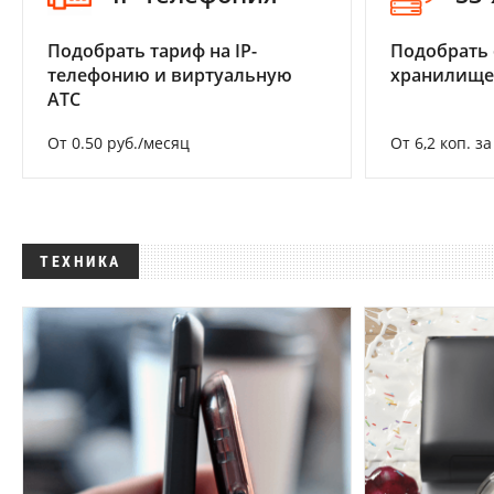
Подобрать тариф на IP-
Подобрать
телефонию и виртуальную
хранилище
АТС
От 0.50 руб./месяц
От 6,2 коп. з
ТЕХНИКА