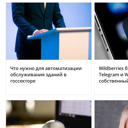
Что нужно для автоматизации
Wildberries 
обслуживания зданий в
Telegram и W
госсекторе
собственны