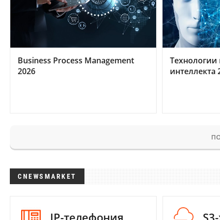
Business Process Management
Технологии 
2026
интеллекта 
ПО
CNEWSMARKET
IP-телефония
S3