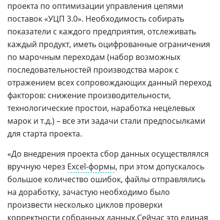
проекта по оптимизации управления цепями
поставок «УЦП 3.0». Необходимость собирать
показатели с каждого предприятия, отслеживать
каждый продукт, иметь оцифрованные ограничения
по марочным переходам (набор возможных
последовательностей производства марок с
отражением всех сопровождающих данный переход
факторов: снижение производительности,
технологические простои, наработка нецелевых
марок и т.д.) – все эти задачи стали предпосылками
для старта проекта.
«До внедрения проекта сбор данных осуществлялся
вручную через
Excel-формы
, при этом допускалось
большое количество ошибок, файлы отправлялись
на доработку, зачастую необходимо было
произвести несколько циклов проверки
корректности собранных данных.Cейчас это единая