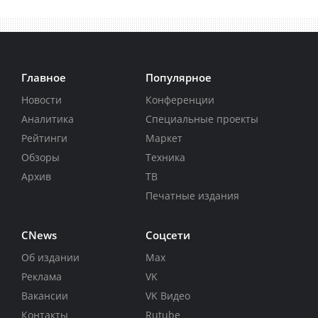
Главное
Популярное
Новости
Конференции
Аналитика
Специальные проекты
Рейтинги
Маркет
Обзоры
Техника
Архив
ТВ
Печатные издания
CNews
Соцсети
Об издании
Max
Реклама
VK
Вакансии
VK Видео
Контакты
Rutube