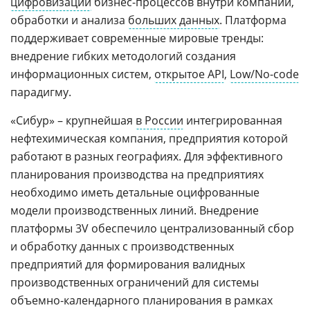
цифровизации
бизнес-процессов внутри компании,
обработки и анализа
больших данных
. Платформа
поддерживает современные мировые тренды:
внедрение гибких методологий создания
информационных систем,
открытое API
,
Low/No-code
парадигму.
«Сибур» – крупнейшая
в России
интегрированная
нефтехимическая компания, предприятия которой
работают в разных географиях. Для эффективного
планирования производства на предприятиях
необходимо иметь детальные оцифрованные
модели производственных линий. Внедрение
платформы 3V обеспечило централизованный сбор
и обработку данных с производственных
предприятий для формирования валидных
производственных ограничений для системы
объемно-календарного планирования в рамках