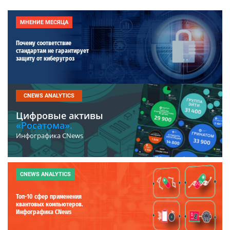
МНЕНИЕ МЕСЯЦА
Почему соответствие
стандартам не гарантирует
защиту от киберугроз
CNEWS ANALYTICS
Цифровые активы
«Росатома».
Инфографика CNews
CNEWS ANALYTICS
Топ-10 сфер применения
квантовых компьютеров.
Инфографика CNews