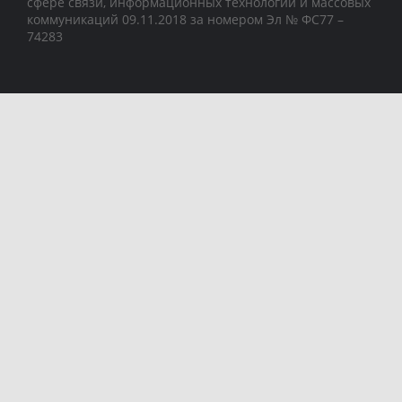
сфере связи, информационных технологий и массовых
коммуникаций 09.11.2018 за номером Эл № ФС77 –
74283