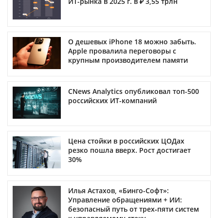
ИТ-рынка в 2025 г. в ₽ 3,55 трлн
О дешевых iPhone 18 можно забыть.
Apple провалила переговоры с
крупным производителем памяти
CNews Analytics опубликовал топ-500
российских ИТ-компаний
Цена стойки в российских ЦОДах
резко пошла вверх. Рост достигает
30%
Илья Астахов, «Бинго-Софт»:
Управление обращениями + ИИ:
безопасный путь от трех‑пяти систем