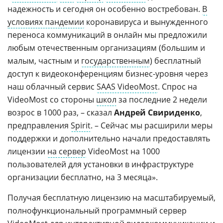
надежность и сегодня он особенно востребован.
В
условиях пандемии
коронавируса и вынужденного
переноса коммуникаций в онлайн мы предложили
любым отечественным организациям (большим и
малым, частным и
государственным
) бесплатный
доступ к видеоконференциям бизнес-уровня через
наш облачный сервис
SAAS VideoMost
. Спрос на
VideoMost со стороны
школ
за последние 2 недели
возрос в 1000 раз, – сказал
Андрей Свириденко
,
предправления
Spirit
. – Сейчас мы расширили меры
поддержки и дополнительно начали предоставлять
лицензии
на сервер
VideoMost на 1000
пользователей для установки в инфраструктуре
организации бесплатно, на 3 месяца».
Получая бесплатную лицензию на масштабируемый,
полнофункциональный программный сервер