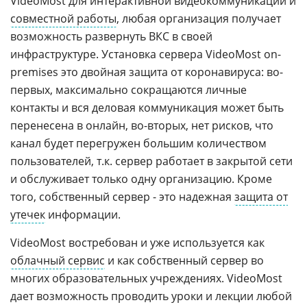
VideoMost для интерактивной видеокоммуникации и
совместной работы
, любая организация получает
возможность развернуть ВКС в своей
инфраструктуре. Установка сервера VideoMost on-
premises это двойная защита от коронавируса: во-
первых, максимально сокращаются личные
контакты и вся деловая коммуникация может быть
перенесена в онлайн, во-вторых, нет рисков, что
канал будет перегружен большим количеством
пользователей, т.к. сервер работает в закрытой сети
и обслуживает только одну организацию. Кроме
того, собственный сервер - это надежная
защита от
утечек
информации.
VideoMost востребован и уже используется как
облачный сервис
и как собственный сервер во
многих образовательных учреждениях. VideoMost
дает возможность проводить уроки и лекции любой