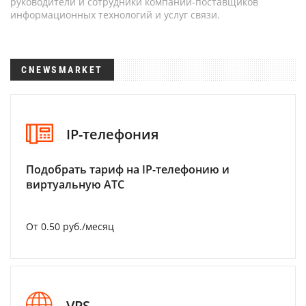
руководители и сотрудники компаний-поставщиков
информационных технологий и услуг связи.
CNEWSMARKET
IP-телефония
Подобрать тариф на IP-телефонию и
виртуальную АТС
От 0.50 руб./месяц
VPS