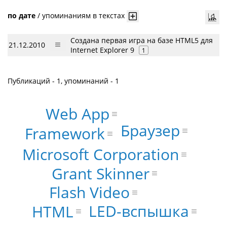
по дате
/
упоминаниям в текстах
Создана первая игра на базе HTML5 для
21.12.2010
Internet Explorer 9
1
Публикаций - 1, упоминаний - 1
Web App
Браузер
Framework
Microsoft Corporation
Grant Skinner
Flash Video
LED-вспышка
HTML