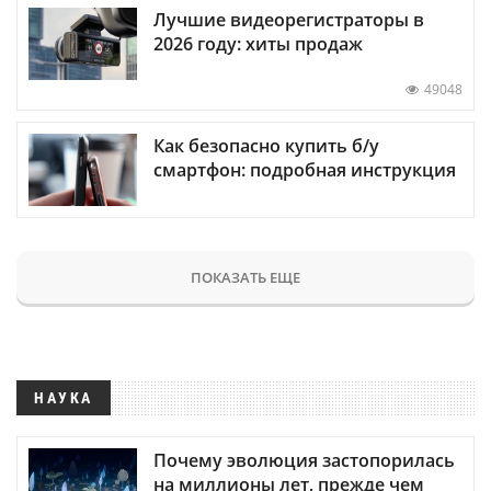
Лучшие видеорегистраторы в
2026 году: хиты продаж
49048
Как безопасно купить б/у
смартфон: подробная инструкция
ПОКАЗАТЬ ЕЩЕ
НАУКА
Почему эволюция застопорилась
на миллионы лет, прежде чем