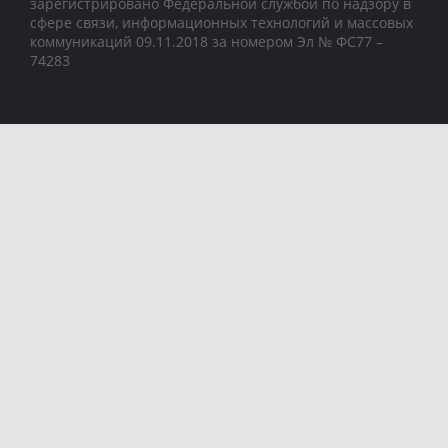
зарегистрировано Федеральной службой по надзору в
сфере связи, информационных технологий и массовых
коммуникаций 09.11.2018 за номером Эл № ФС77 –
74283