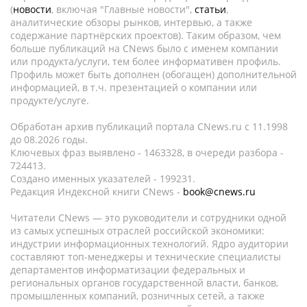
(
новости
, включая "Главные новости",
статьи
,
аналитические обзоры рынков, интервью, а также
содержание партнёрских проектов). Таким образом, чем
больше публикаций на CNews было с именем компании
или продукта/услуги, тем более информативен профиль.
Профиль может быть дополнен (обогащен) дополнительной
информацией, в т.ч. презентацией о компании или
продукте/услуге.
Обработан архив публикаций портала CNews.ru c 11.1998
до 08.2026 годы.
Ключевых фраз выявлено - 1463328, в очереди разбора -
724413.
Создано именных указателей - 199231.
Редакция Индексной книги CNews -
book@cnews.ru
Читатели CNews — это руководители и сотрудники одной
из самых успешных отраслей российской экономики:
индустрии информационных технологий. Ядро аудитории
составляют топ-менеджеры и технические специалисты
департаментов информатизации федеральных и
региональных органов государственной власти, банков,
промышленных компаний, розничных сетей, а также