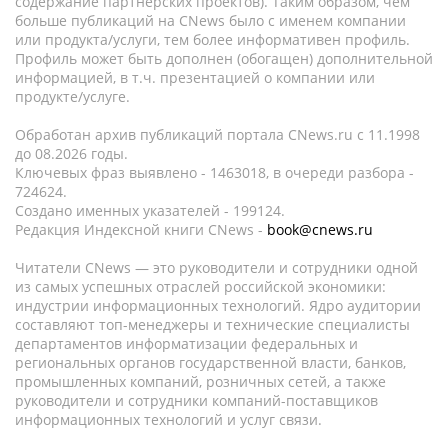
содержание партнёрских проектов). Таким образом, чем
больше публикаций на CNews было с именем компании
или продукта/услуги, тем более информативен профиль.
Профиль может быть дополнен (обогащен) дополнительной
информацией, в т.ч. презентацией о компании или
продукте/услуге.
Обработан архив публикаций портала CNews.ru c 11.1998
до 08.2026 годы.
Ключевых фраз выявлено - 1463018, в очереди разбора -
724624.
Создано именных указателей - 199124.
Редакция Индексной книги CNews -
book@cnews.ru
Читатели CNews — это руководители и сотрудники одной
из самых успешных отраслей российской экономики:
индустрии информационных технологий. Ядро аудитории
составляют топ-менеджеры и технические специалисты
департаментов информатизации федеральных и
региональных органов государственной власти, банков,
промышленных компаний, розничных сетей, а также
руководители и сотрудники компаний-поставщиков
информационных технологий и услуг связи.