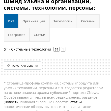
Шмид Ульяна и организации,
системы, технологии, персоны:
ИКТ
Организации
Технологии
Системы
География
Статьи
ST - Системные технологии
74
1
КОРОТКАЯ ССЫЛКА
* Страница-профиль компании, системы (продукта или
услуги), технологии, персоны и т.п. создается редактором
на основе анализа архива публикаций портала CNews.
Обрабатываются тексты всех редакционных разделов
(
новости
, включая "Главные новости",
статьи
,
аналитические обзоры рынков, интервью, а также