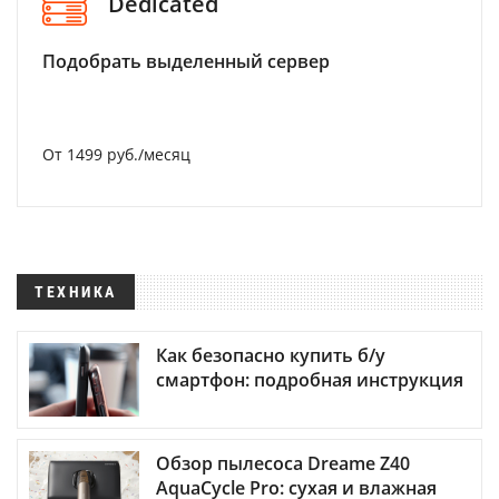
Dedicated
Подобрать выделенный сервер
От 1499 руб./месяц
ТЕХНИКА
Как безопасно купить б/у
смартфон: подробная инструкция
Обзор пылесоса Dreame Z40
AquaCycle Pro: сухая и влажная