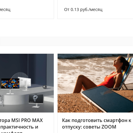
месяц
От 0.13 руб./месяц
тора MSI PRO MAX
Как подготовить смартфон к
 практичность и
отпуску: советы ZOOM