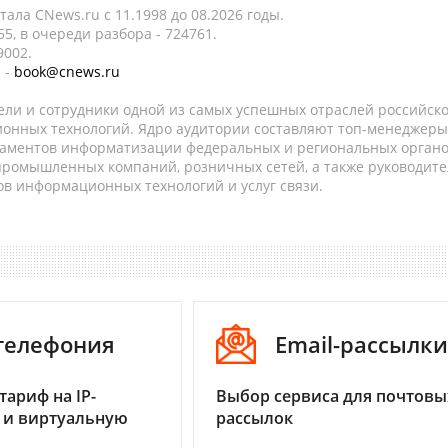
ала CNews.ru c 11.1998 до 08.2026 годы.
5, в очереди разбора - 724761.
9002.
 -
book@cnews.ru
ели и сотрудники одной из самых успешных отраслей российск
онных технологий. Ядро аудитории составляют топ-менеджеры
таментов информатизации федеральных и региональных орган
 промышленных компаний, розничных сетей, а также руководите
в информационных технологий и услуг связи.
-телефония
Email-рассылки
тариф на IP-
Выбор сервиса для почтовы
 и виртуальную
рассылок