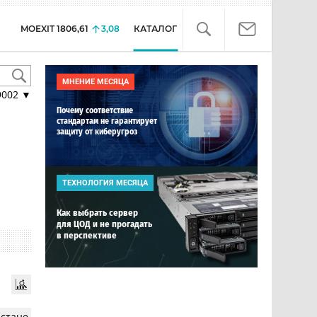
MOEXIT
1806,61
3,08
КАТАЛОГ
МНЕНИЕ МЕСЯЦА
9002
▼
Почему соответствие
стандартам не гарантирует
защиту от киберугроз
ТЕХНОЛОГИЯ МЕСЯЦА
Как выбрать сервер
для ЦОД и не прогадать
в перспективе
истане