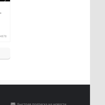
—
4878
Быстрая подписка на новости