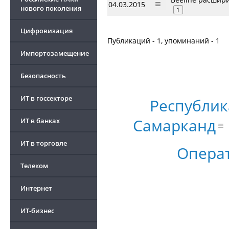
04.03.2015
нового поколения
1
Цифровизация
Публикаций - 1, упоминаний - 1
Импортозамещение
Безопасность
ИТ в госсекторе
Республик
Самарканд
ИТ в банках
ИТ в торговле
Операт
Телеком
Интернет
ИТ-бизнес