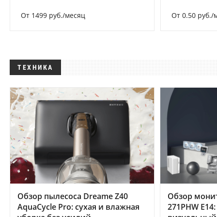
От 1499 руб./месяц
От 0.50 руб./
ТЕХНИКА
Обзор пылесоса Dreame Z40
Обзор мони
AquaCycle Pro: сухая и влажная
271PHW E14: