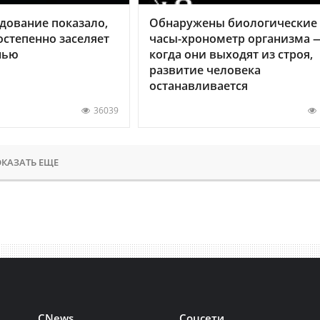
дование показало,
Обнаружены биологические
остепенно заселяет
часы-хронометр организма 
нью
когда они выходят из строя,
развитие человека
останавливается
36039
КАЗАТЬ ЕЩЕ
CNews
Соцсети