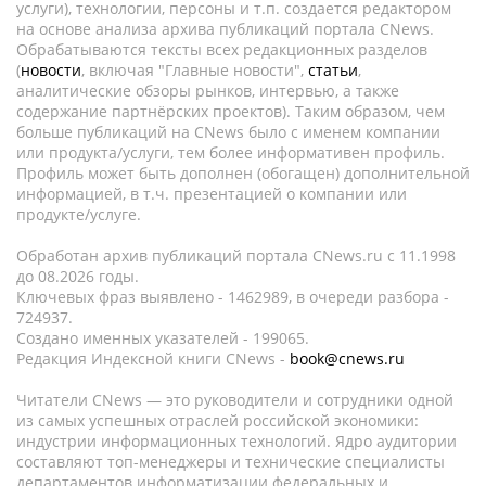
услуги), технологии, персоны и т.п. создается редактором
на основе анализа архива публикаций портала CNews.
Обрабатываются тексты всех редакционных разделов
(
новости
, включая "Главные новости",
статьи
,
аналитические обзоры рынков, интервью, а также
содержание партнёрских проектов). Таким образом, чем
больше публикаций на CNews было с именем компании
или продукта/услуги, тем более информативен профиль.
Профиль может быть дополнен (обогащен) дополнительной
информацией, в т.ч. презентацией о компании или
продукте/услуге.
Обработан архив публикаций портала CNews.ru c 11.1998
до 08.2026 годы.
Ключевых фраз выявлено - 1462989, в очереди разбора -
724937.
Создано именных указателей - 199065.
Редакция Индексной книги CNews -
book@cnews.ru
Читатели CNews — это руководители и сотрудники одной
из самых успешных отраслей российской экономики:
индустрии информационных технологий. Ядро аудитории
составляют топ-менеджеры и технические специалисты
департаментов информатизации федеральных и