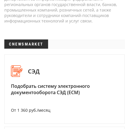
региональных органов государственной власти, банков,
промышленных компаний, розничных сетей, а также
руководители и сотрудники компаний-поставщиков
информационных технологий и услуг связи.
CNEWSMARKET
СЭД
Подобрать систему электронного
документооборота СЭД (ECM)
От 1 360 руб./месяц