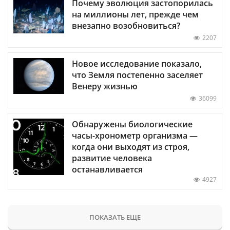
Почему эволюция застопорилась
на миллионы лет, прежде чем
внезапно возобновиться?
2207
Новое исследование показало,
что Земля постепенно заселяет
Венеру жизнью
36099
Обнаружены биологические
часы-хронометр организма —
когда они выходят из строя,
развитие человека
останавливается
4927
ПОКАЗАТЬ ЕЩЕ