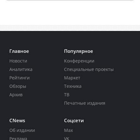
Главное
Популярное
Новости
Конференции
Аналитика
Специальные проекты
Рейтинги
Маркет
Обзоры
Техника
Архив
ТВ
Печатные издания
CNews
Соцсети
Об издании
Max
Реклама
VK