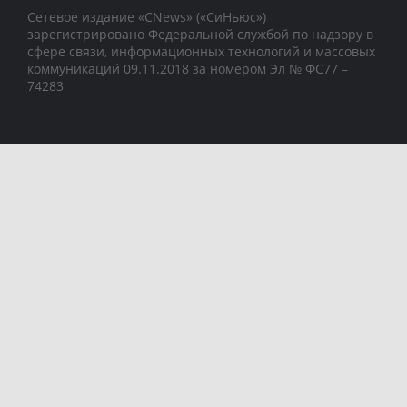
Сетевое издание «CNews» («СиНьюс»)
зарегистрировано Федеральной службой по надзору в
сфере связи, информационных технологий и массовых
коммуникаций 09.11.2018 за номером Эл № ФС77 –
74283