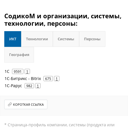
СодикоМ и организации, системы,
технологии, персоны:
ИКТ
Технологии
Системы
Персоны
География
1С
9591
1
1С-Битрикс - Bitrix
675
1
1С-Рарус
982
1
КОРОТКАЯ ССЫЛКА
* Страница-профиль компании, системы (продукта или