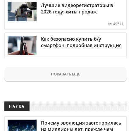
Лучшие видеорегистраторы в
2026 году: хиты продаж
49511
Как безопасно купить б/у
смартфон: подробная инструкция
ПОКАЗАТЬ ЕЩЕ
НАУКА
Почему эволюция застопорилась
на миллионы лет, прежде чем