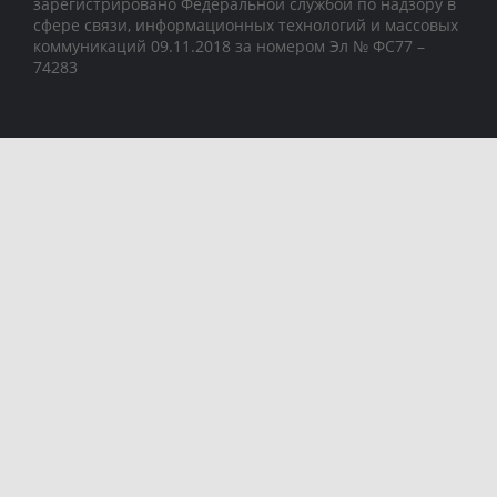
зарегистрировано Федеральной службой по надзору в
сфере связи, информационных технологий и массовых
коммуникаций 09.11.2018 за номером Эл № ФС77 –
74283