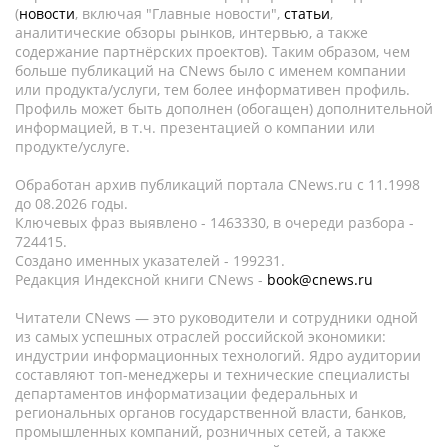
(
новости
, включая "Главные новости",
статьи
,
аналитические обзоры рынков, интервью, а также
содержание партнёрских проектов). Таким образом, чем
больше публикаций на CNews было с именем компании
или продукта/услуги, тем более информативен профиль.
Профиль может быть дополнен (обогащен) дополнительной
информацией, в т.ч. презентацией о компании или
продукте/услуге.
Обработан архив публикаций портала CNews.ru c 11.1998
до 08.2026 годы.
Ключевых фраз выявлено - 1463330, в очереди разбора -
724415.
Создано именных указателей - 199231.
Редакция Индексной книги CNews -
book@cnews.ru
Читатели CNews — это руководители и сотрудники одной
из самых успешных отраслей российской экономики:
индустрии информационных технологий. Ядро аудитории
составляют топ-менеджеры и технические специалисты
департаментов информатизации федеральных и
региональных органов государственной власти, банков,
промышленных компаний, розничных сетей, а также