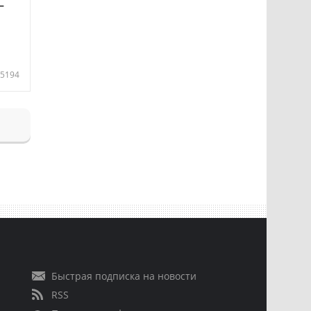
—
5194
Быстрая подписка на новости
RSS