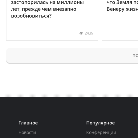
застопорилась на миллионы
что Земля п
лет, прежде чем внезапно
Венеру жиз
возобновиться?
2439
ПО
Главное
Популярное
Новости
Конференции