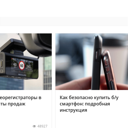
еорегистраторы в
Как безопасно купить б/у
хиты продаж
смартфон: подробная
инструкция
48927