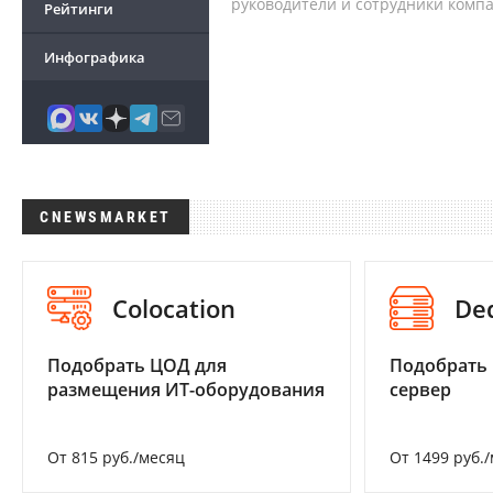
руководители и сотрудники комп
Рейтинги
Инфографика
CNEWSMARKET
Colocation
De
Подобрать ЦОД для
Подобрать
размещения ИТ-оборудования
сервер
От 815 руб./месяц
От 1499 руб.