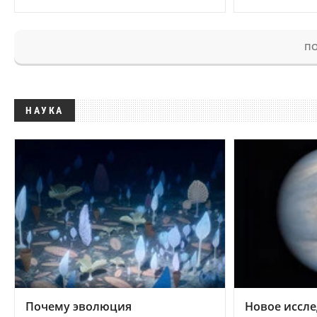
ПО
НАУКА
Почему эволюция
Новое иссле