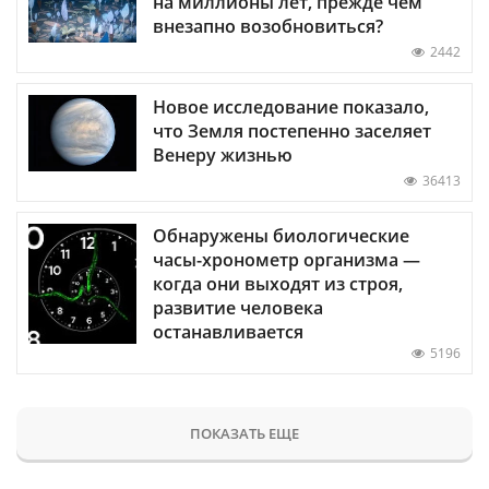
на миллионы лет, прежде чем
внезапно возобновиться?
2442
Новое исследование показало,
что Земля постепенно заселяет
Венеру жизнью
36413
Обнаружены биологические
часы-хронометр организма —
когда они выходят из строя,
развитие человека
останавливается
5196
ПОКАЗАТЬ ЕЩЕ