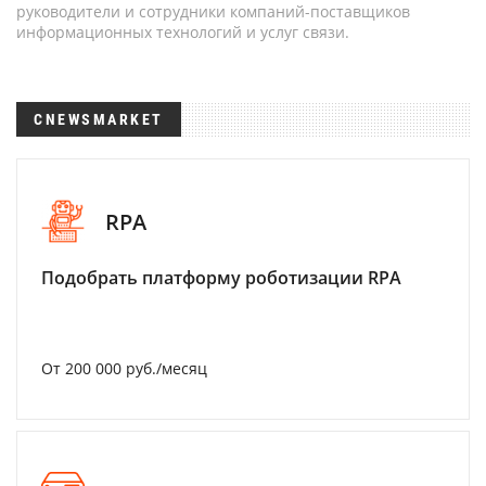
руководители и сотрудники компаний-поставщиков
информационных технологий и услуг связи.
CNEWSMARKET
RPA
Подобрать платформу роботизации RPA
От 200 000 руб./месяц