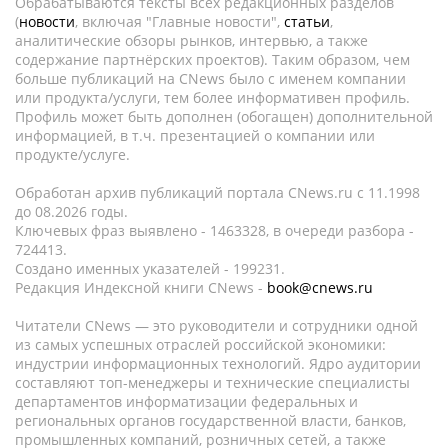
Обрабатываются тексты всех редакционных разделов
(
новости
, включая "Главные новости",
статьи
,
аналитические обзоры рынков, интервью, а также
содержание партнёрских проектов). Таким образом, чем
больше публикаций на CNews было с именем компании
или продукта/услуги, тем более информативен профиль.
Профиль может быть дополнен (обогащен) дополнительной
информацией, в т.ч. презентацией о компании или
продукте/услуге.
Обработан архив публикаций портала CNews.ru c 11.1998
до 08.2026 годы.
Ключевых фраз выявлено - 1463328, в очереди разбора -
724413.
Создано именных указателей - 199231.
Редакция Индексной книги CNews -
book@cnews.ru
Читатели CNews — это руководители и сотрудники одной
из самых успешных отраслей российской экономики:
индустрии информационных технологий. Ядро аудитории
составляют топ-менеджеры и технические специалисты
департаментов информатизации федеральных и
региональных органов государственной власти, банков,
промышленных компаний, розничных сетей, а также