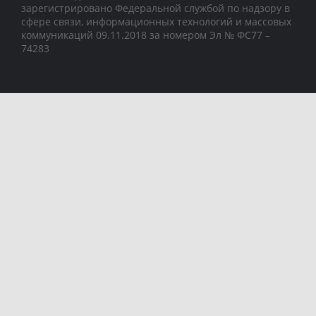
зарегистрировано Федеральной службой по надзору в
сфере связи, информационных технологий и массовых
коммуникаций 09.11.2018 за номером Эл № ФС77 –
74283