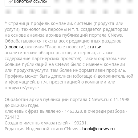
КОРОТКАЯ ССЫЛКА
* Страница-профиль компании, системы (продукта или
услуги), технологии, персоны и т.п. создается редактором
на основе анализа архива публикаций портала CNews.
Обрабатываются тексты всех редакционных разделов
(
новости
, включая "Главные новости",
статьи
,
аналитические обзоры рынков, интервью, а также
содержание партнёрских проектов). Таким образом, чем
больше публикаций на CNews было с именем компании
или продукта/услуги, тем более информативен профиль.
Профиль может быть дополнен (обогащен) дополнительной
информацией, в т.ч. презентацией о компании или
продукте/услуге.
Обработан архив публикаций портала CNews.ru c 11.1998
до 08.2026 годы.
Ключевых фраз выявлено - 1463328, в очереди разбора -
724413.
Создано именных указателей - 199231.
Редакция Индексной книги CNews -
book@cnews.ru