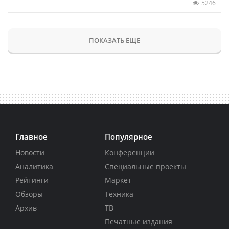
5246
ПОКАЗАТЬ ЕЩЕ
Главное
Популярное
Новости
Конференции
Аналитика
Специальные проекты
Рейтинги
Маркет
Обзоры
Техника
Архив
ТВ
Печатные издания