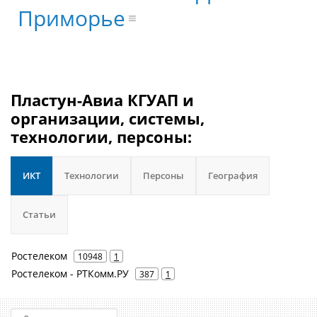
Приморье
Пластун-Авиа КГУАП и
организации, системы,
технологии, персоны:
ИКТ
Технологии
Персоны
География
Статьи
Ростелеком
10948
1
Ростелеком - РТКомм.РУ
387
1