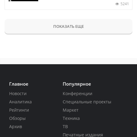
5241
ПОКАЗАТЬ ЕЩЕ
Главное
Популярное
Новости
Конференции
Аналитика
Специальные проекты
Рейтинги
Маркет
Обзоры
Техника
Архив
ТВ
Печатные издания