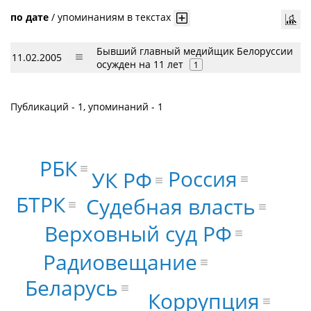
по дате
/
упоминаниям в текстах
Бывший главный медийщик Белоруссии
11.02.2005
осужден на 11 лет
1
Публикаций - 1, упоминаний - 1
РБК
Россия
УК РФ
БТРК
Судебная власть
Верховный суд РФ
Радиовещание
Беларусь
Коррупция