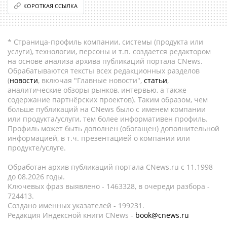
КОРОТКАЯ ССЫЛКА
* Страница-профиль компании, системы (продукта или
услуги), технологии, персоны и т.п. создается редактором
на основе анализа архива публикаций портала CNews.
Обрабатываются тексты всех редакционных разделов
(
новости
, включая "Главные новости",
статьи
,
аналитические обзоры рынков, интервью, а также
содержание партнёрских проектов). Таким образом, чем
больше публикаций на CNews было с именем компании
или продукта/услуги, тем более информативен профиль.
Профиль может быть дополнен (обогащен) дополнительной
информацией, в т.ч. презентацией о компании или
продукте/услуге.
Обработан архив публикаций портала CNews.ru c 11.1998
до 08.2026 годы.
Ключевых фраз выявлено - 1463328, в очереди разбора -
724413.
Создано именных указателей - 199231.
Редакция Индексной книги CNews -
book@cnews.ru