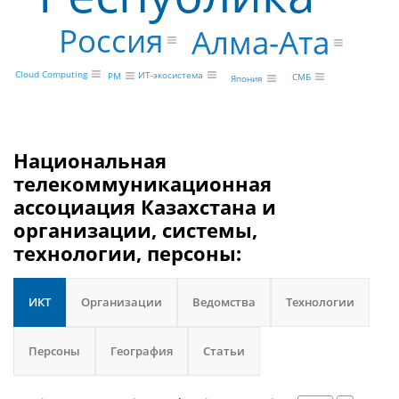
Россия
Алма-Ата
Cloud Computing
ИТ-экосистема
PM
СМБ
Япония
Национальная
телекоммуникационная
ассоциация Казахстана и
организации, системы,
технологии, персоны:
ИКТ
Организации
Ведомства
Технологии
Персоны
География
Статьи