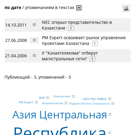
по дате
/
упоминаниям в текстах
NEC открыл представительство в
14.10.2011
Казахстане
1
PM Expert осваивает рынок управления
27.06.2008
проектами Казахстана
1
У "Казахтелекома" отберут
21.04.2006
магистральные сети?
1
Публикаций - 3, упоминаний - 3
Консалтинг
ВиВ
ANSI PMI PMBoK
PM Expert
Казахтелеком
Nippon Electric Corporation
Азия Центральная
Республика