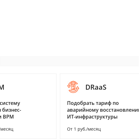
M
DRaaS
систему
Подобрать тариф по
 бизнес-
аварийному восстановлен
и BPM
ИТ-инфраструктуры
/месяц
От 1 руб./месяц