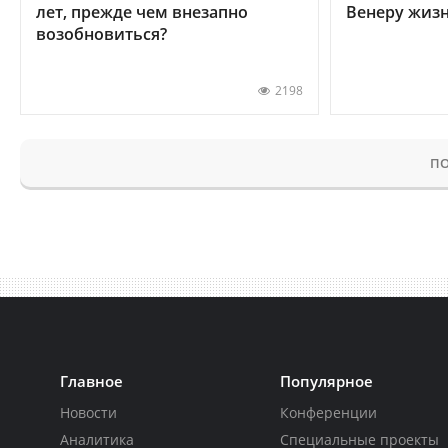
лет, прежде чем внезапно
Венеру жиз
возобновиться?
2198
ПО
Главное
Популярное
Новости
Конференции
Аналитика
Специальные проекты