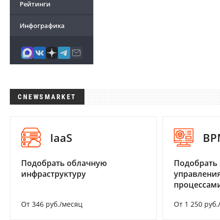
Рейтинги
Инфографика
CNEWSMARKET
IaaS
BP
Подобрать облачную
Подобрать 
инфраструктуру
управления
процессам
От 346 руб./месяц
От 1 250 руб.