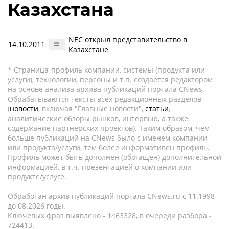
Казахстана
NEC открыл представительство в
14.10.2011
Казахстане
* Страница-профиль компании, системы (продукта или
услуги), технологии, персоны и т.п. создается редактором
на основе анализа архива публикаций портала CNews.
Обрабатываются тексты всех редакционных разделов
(
новости
, включая "Главные новости",
статьи
,
аналитические обзоры рынков, интервью, а также
содержание партнёрских проектов). Таким образом, чем
больше публикаций на CNews было с именем компании
или продукта/услуги, тем более информативен профиль.
Профиль может быть дополнен (обогащен) дополнительной
информацией, в т.ч. презентацией о компании или
продукте/услуге.
Обработан архив публикаций портала CNews.ru c 11.1998
до 08.2026 годы.
Ключевых фраз выявлено - 1463328, в очереди разбора -
724413.