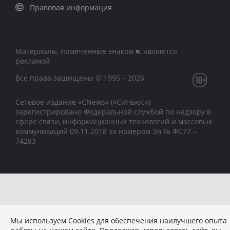
Правовая информация
Материалы, помеченные знаком ■, являются
рекламой
Все права защищены © 1995 – 2026
Сетевое издание «CNews» («СиНьюс»)
зарегистрировано Федеральной службой по надзору в
сфере связи, информационных технологий и массовых
коммуникаций 09.11.2018 за номером Эл № ФС77 –
74283
Мы используем Сookies для обеспечения наилучшего опыта