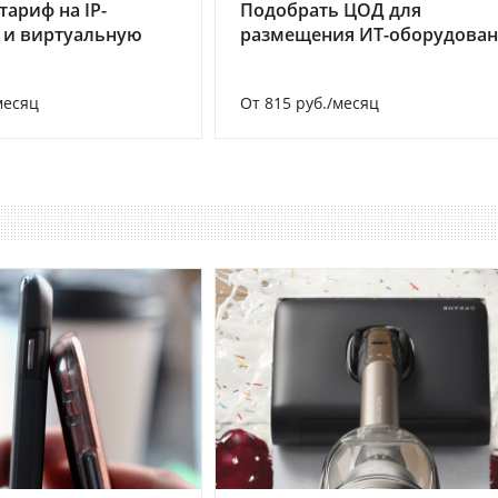
тариф на IP-
Подобрать ЦОД для
 и виртуальную
размещения ИТ-оборудова
месяц
От 815 руб./месяц