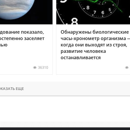
дование показало,
Обнаружены биологические
остепенно заселяет
часы-хронометр организма 
нью
когда они выходят из строя,
развитие человека
останавливается
36310
КАЗАТЬ ЕЩЕ