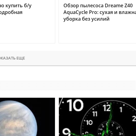
но купить б/у
Обзор пылесоса Dreame Z40
подробная
AquaCycle Pro: сухая и влажн
уборка без усилий
КАЗАТЬ ЕЩЕ