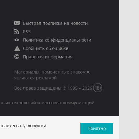
Быстрая подписка на новости
RSS
Политика конфиденциальности
Сообщить об ошибке
Правовая информация
Материалы, помеченные знаком ■,
являются рекламой
Все права защищены © 1995 – 2026
онных технологий и массовых коммуникаций
ашаетесь с условиями
Понятно