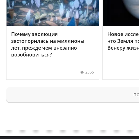
Почему эволюция
Новое иссле
застопорилась на миллионы
что Земля п
лет, прежде чем внезапно
Венеру жиз
возобновиться?
2355
ПО