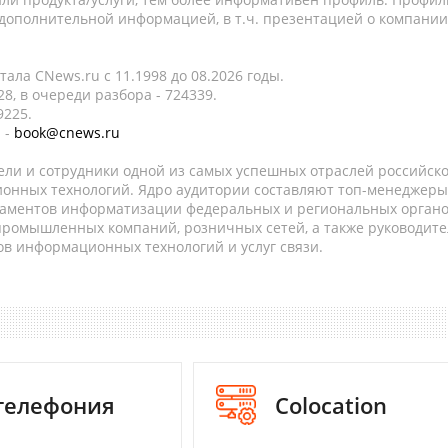
 дополнительной информацией, в т.ч. презентацией о компании
ала CNews.ru c 11.1998 до 08.2026 годы.
8, в очереди разбора - 724339.
9225.
 -
book@cnews.ru
ели и сотрудники одной из самых успешных отраслей российск
онных технологий. Ядро аудитории составляют топ-менеджеры
таментов информатизации федеральных и региональных орган
 промышленных компаний, розничных сетей, а также руководите
в информационных технологий и услуг связи.
-телефония
Colocation