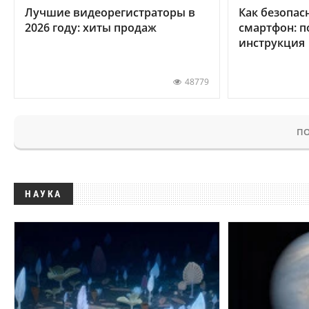
Лучшие видеорегистраторы в
Как безопас
2026 году: хиты продаж
смартфон: 
инструкция
48779
ПО
НАУКА