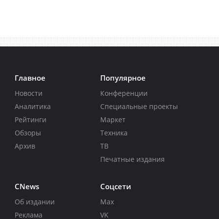
Главное
Популярное
Новости
Конференции
Аналитика
Специальные проекты
Рейтинги
Маркет
Обзоры
Техника
Архив
ТВ
Печатные издания
CNews
Соцсети
Об издании
Max
Реклама
VK