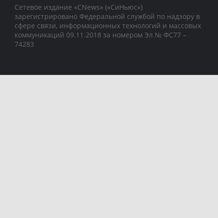
Сетевое издание «CNews» («СиНьюс»)
зарегистрировано Федеральной службой по надзору в
сфере связи, информационных технологий и массовых
коммуникаций 09.11.2018 за номером Эл № ФС77 –
74283