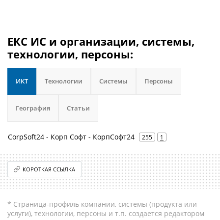
ЕКС ИС и организации, системы,
технологии, персоны:
ИКТ
Технологии
Системы
Персоны
География
Статьи
CorpSoft24 - Корп Софт - КорпСофт24
255
1
КОРОТКАЯ ССЫЛКА
* Страница-профиль компании, системы (продукта или
услуги), технологии, персоны и т.п. создается редактором