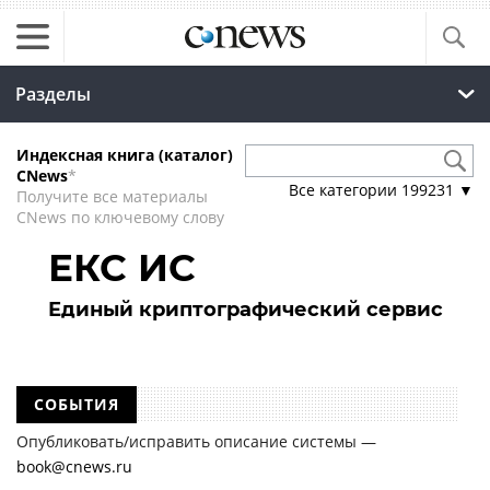
Разделы
Индексная книга (каталог)
CNews
*
Все категории
199231
▼
Получите все материалы
CNews по ключевому слову
ЕКС ИС
Единый криптографический сервис
СОБЫТИЯ
Опубликовать/исправить описание системы —
book@cnews.ru