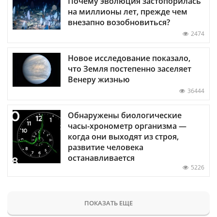
Почему эволюция застопорилась
на миллионы лет, прежде чем
внезапно возобновиться?
2474
Новое исследование показало,
что Земля постепенно заселяет
Венеру жизнью
36444
Обнаружены биологические
часы-хронометр организма —
когда они выходят из строя,
развитие человека
останавливается
5226
ПОКАЗАТЬ ЕЩЕ