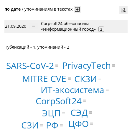
по дате
/
упоминаниям в текстах
Corpsoft24 обезопасила
21.09.2020
«Информационный город»
2
Публикаций - 1, упоминаний - 2
PrivacyTech
SARS-CoV-2
MITRE CVE
СКЗИ
ИТ-экосистема
CorpSoft24
СЭД
ЭЦП
ЦФО
РФ
СЗИ