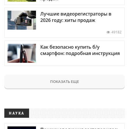
Лучшие видеорегистраторы в
2026 году: хиты продаж
49182
Как безопасно купить б/у
смартфон: подробная инструкция
ПОКАЗАТЬ ЕЩЕ
НАУКА