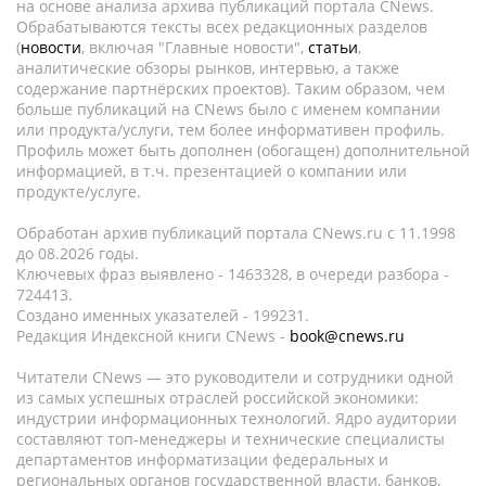
на основе анализа архива публикаций портала CNews.
Обрабатываются тексты всех редакционных разделов
(
новости
, включая "Главные новости",
статьи
,
аналитические обзоры рынков, интервью, а также
содержание партнёрских проектов). Таким образом, чем
больше публикаций на CNews было с именем компании
или продукта/услуги, тем более информативен профиль.
Профиль может быть дополнен (обогащен) дополнительной
информацией, в т.ч. презентацией о компании или
продукте/услуге.
Обработан архив публикаций портала CNews.ru c 11.1998
до 08.2026 годы.
Ключевых фраз выявлено - 1463328, в очереди разбора -
724413.
Создано именных указателей - 199231.
Редакция Индексной книги CNews -
book@cnews.ru
Читатели CNews — это руководители и сотрудники одной
из самых успешных отраслей российской экономики:
индустрии информационных технологий. Ядро аудитории
составляют топ-менеджеры и технические специалисты
департаментов информатизации федеральных и
региональных органов государственной власти, банков,