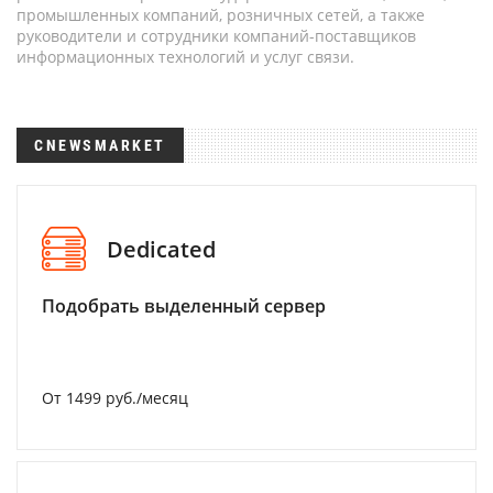
промышленных компаний, розничных сетей, а также
руководители и сотрудники компаний-поставщиков
информационных технологий и услуг связи.
CNEWSMARKET
Dedicated
Подобрать выделенный сервер
От 1499 руб./месяц