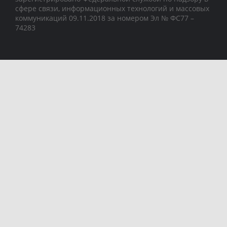
сфере связи, информационных технологий и массовых
коммуникаций 09.11.2018 за номером Эл № ФС77 –
74283