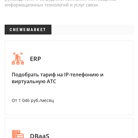
информационных технологий и услуг связи.
CNEWSMARKET
ERP
Подобрать тариф на IP-телефонию и
виртуальную АТС
От 1 046 руб./месяц
DBaaS