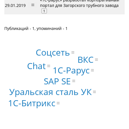
29.01.2019
портал для Загорского трубного завода
1
Публикаций - 1, упоминаний - 1
Соцсеть
ВКС
Chat
1С-Рарус
SAP SE
Уральская сталь УК
1С-Битрикс