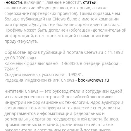
(
новости
, включая "Главные новости",
статьи
,
аналитические обзоры рынков, интервью, а также
содержание партнёрских проектов). Таким образом, чем
больше публикаций на CNews было с именем компании
или продукта/услуги, тем более информативен профиль.
Профиль может быть дополнен (обогащен) дополнительной
информацией, в т.ч. презентацией о компании или
продукте/услуге.
Обработан архив публикаций портала CNews.ru c 11.1998
до 08.2026 годы.
Ключевых фраз выявлено - 1463330, в очереди разбора -
724415.
Создано именных указателей - 199231.
Редакция Индексной книги CNews -
book@cnews.ru
Читатели CNews — это руководители и сотрудники одной
из самых успешных отраслей российской экономики:
индустрии информационных технологий. Ядро аудитории
составляют топ-менеджеры и технические специалисты
департаментов информатизации федеральных и
региональных органов государственной власти, банков,
промышленных компаний, розничных сетей, а также
руководители и сотрудники компаний-поставщиков