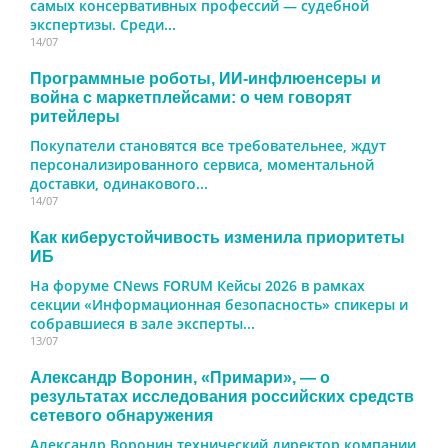
самых консервативных профессий — судебной
экспертизы. Среди...
14/07
Программные роботы, ИИ-инфлюенсеры и
война с маркетплейсами: о чем говорят
ритейлеры
Покупатели становятся все требовательнее, ждут
персонализированного сервиса, моментальной
доставки, одинакового...
14/07
Как киберустойчивость изменила приоритеты
ИБ
На форуме CNews FORUM Кейсы 2026 в рамках
секции «Информационная безопасность» спикеры и
собравшиеся в зале эксперты...
13/07
Александр Воронин, «Примари», — о
результатах исследования российских средств
сетевого обнаружения
Александр Воронин технический директор компании