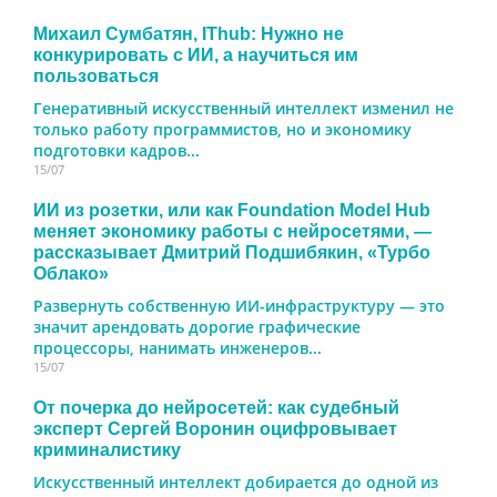
Михаил Сумбатян, IThub: Нужно не
конкурировать с ИИ, а научиться им
пользоваться
Генеративный искусственный интеллект изменил не
только работу программистов, но и экономику
подготовки кадров...
15/07
ИИ из розетки, или как Foundation Model Hub
меняет экономику работы с нейросетями, —
рассказывает Дмитрий Подшибякин, «Турбо
Облако»
Развернуть собственную ИИ-инфраструктуру — это
значит арендовать дорогие графические
процессоры, нанимать инженеров...
15/07
От почерка до нейросетей: как судебный
эксперт Сергей Воронин оцифровывает
криминалистику
Искусственный интеллект добирается до одной из