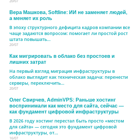
20/07
Вера Машкова, Softline: ИИ не заменяет людей,
а меняет их роль
В эпоху структурного дефицита кадров компании все
чаще задаются вопросом: помогает ли простой рост
штата повышать...
20/07
Как мигрировать в облако без простоев и
лишних затрат
На первый взгляд миграция инфраструктуры в
облако выглядит как техническая задача: перенести
серверы, переключить...
20/07
Олег Свирчев, AdminVPS: Раньше хостинг
воспринимали как место для сайта, сейчас —
как фундамент цифровой инфраструктуры
В 2026 году хостинг перестал быть просто «местом
для сайта» — сегодня это фундамент цифровой
инфраструктуры, от...
16/07