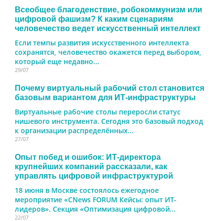
Всеобщее благоденствие, робокоммунизм или
цифровой фашизм? К каким сценариям
человечество ведет искусственный интеллект
Если темпы развития искусственного интеллекта
сохранятся, человечество окажется перед выбором,
который еще недавно...
29/07
Почему виртуальный рабочий стол становится
базовым вариантом для ИТ-инфраструктуры
Виртуальные рабочие столы переросли статус
нишевого инструмента. Сегодня это базовый подход
к организации распределённых...
27/07
Опыт побед и ошибок: ИТ-директора
крупнейших компаний рассказали, как
управлять цифровой инфраструктурой
18 июня в Москве состоялось ежегодное
мероприятие «CNews FORUM Кейсы: опыт ИТ-
лидеров». Секция «Оптимизация цифровой...
22/07