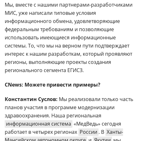
Мы, вместе с нашими партнерами-разработчиками
МИС, уже написали типовые условия
информационного обмена, удовлетворяющие
федеральным требованиям и позволяющие
использовать имеющиеся информационные
системы. То, что мы на верном пути подтверждает
интерес к нашим разработкам, который проявляют
регионы, выполняющие проекты создания
регионального сегмента ЕГИСЗ.
CNews
: Можете привести примеры?
Константин Суслов:
Мы реализовали только часть
планов участия в программе модернизации
здравоохранения. Наша региональная
информационная система
«МедВедь» сегодня
работает в четырех регионах
России
. В
Ханты-
Мансийском автономном округе
и
Якутии
мы