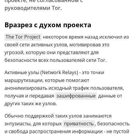
проекте, не согласованном с
руководителями Tor.
Вразрез с духом проекта
The Tor Project
некоторое время назад исключил из
своей сети активных узлов, мотивировав это
угрозой, которую они представляют для
безопасности всех пользователей сети Tor.
Активные узлы (Network Relays) - это точки
маршрутизации, которые помогают
анонимизировать исходный трафик пользователя,
получая и передавая
зашифрованные
данные от
других таких же узлов.
Обычно поддержкой таких узлов занимаются
энтузиасты, для которых
приватность
, безопасность
и свобода распространения информации - не пустой