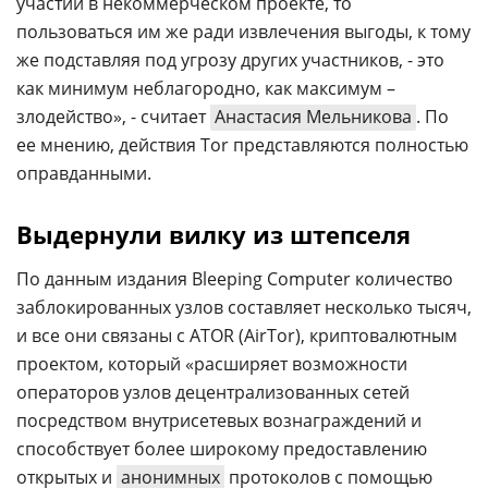
участии в некоммерческом проекте, то
пользоваться им же ради извлечения выгоды, к тому
же подставляя под угрозу других участников, - это
как минимум неблагородно, как максимум –
злодейство», - считает
Анастасия Мельникова
. По
ее мнению, действия Tor представляются полностью
оправданными.
Выдернули вилку из штепселя
По данным издания Bleeping Computer количество
заблокированных узлов составляет несколько тысяч,
и все они связаны с ATOR (AirTor), криптовалютным
проектом, который «расширяет возможности
операторов узлов децентрализованных сетей
посредством внутрисетевых вознаграждений и
способствует более широкому предоставлению
открытых и
анонимных
протоколов с помощью