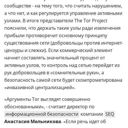
сообществе - на тему того, что считать нарушением,
а что нет, и как регулируется управление активными
узлами. В итоге представители The Tor Project
пояснили, что держать такие узлы ради извлечения
прибыли противоречит основному принципу
существования сети (добровольцы против интернет-
цензуры и слежки). Если коммерческий элемент
начнет составлять значительный процент от
активных узлов, то контроль над сетью перейдет из
рук добровольцев в «сомнительные руки», а
безопасность самой сети будет скомпрометирована
«инвазивной централизацией».
«Аргументы Tor выглядят совершенно
обоснованными», - считает директор по
информационной безопасности
компании
SEQ
Анастасия Мельникова
. «Если речь идет об