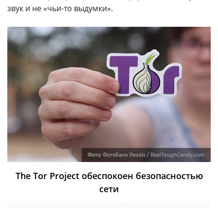
звук и не «чьи-то выдумки».
Фото:
Фотобанк Pexels / RealToughCandy.com
The Tor Project обеспокоен безопасностью
сети