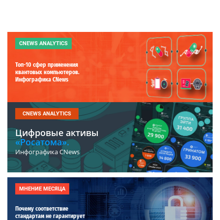
CNEWS ANALYTICS
Топ-10 сфер применения
квантовых компьютеров.
Инфографика CNews
CNEWS ANALYTICS
Цифровые активы
«Росатома».
Инфографика CNews
МНЕНИЕ МЕСЯЦА
Почему соответствие
стандартам не гарантирует