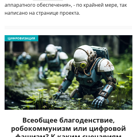
аппаратного обеспечения», - по крайней мере, так
написано на странице проекта.
ЦИФРОВИЗАЦИЯ
Всеобщее благоденствие,
робокоммунизм или цифровой
фашизм? К каким сценариям