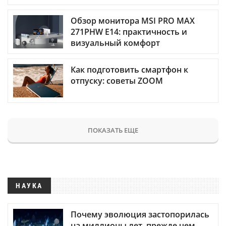
Обзор монитора MSI PRO MAX
271PHW E14: практичность и
визуальный комфорт
Как подготовить смартфон к
отпуску: советы ZOOM
ПОКАЗАТЬ ЕЩЕ
НАУКА
Почему эволюция застопорилась
на миллионы лет, прежде чем