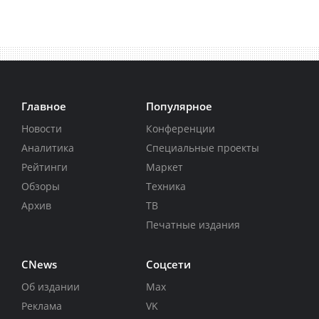
Главное
Популярное
Новости
Конференции
Аналитика
Специальные проекты
Рейтинги
Маркет
Обзоры
Техника
Архив
ТВ
Печатные издания
CNews
Соцсети
Об издании
Max
Реклама
VK