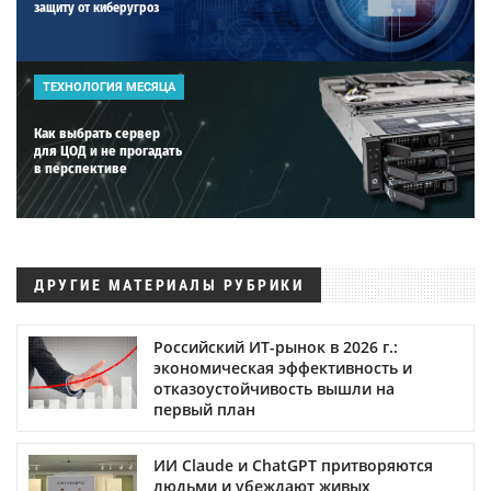
защиту от киберугроз
ТЕХНОЛОГИЯ МЕСЯЦА
Как выбрать сервер
для ЦОД и не прогадать
в перспективе
ДРУГИЕ МАТЕРИАЛЫ РУБРИКИ
Российский ИТ-рынок в 2026 г.:
экономическая эффективность и
отказоустойчивость вышли на
первый план
ИИ Claude и ChatGPT притворяются
людьми и убеждают живых