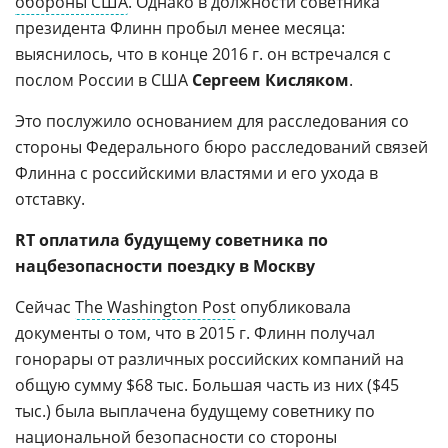
обороны США
. Однако в должности советника
президента Флинн пробыл менее месяца:
выяснилось, что в конце 2016 г. он встречался с
послом России в США
Сергеем Кисляком
.
Это послужило основанием для расследования со
стороны Федерального бюро расследований связей
Флинна с российскими властями и его ухода в
отставку.
RT оплатила будущему советника по
нацбезопасности поездку в Москву
Сейчас
The Washington Post
опубликовала
документы о том, что в 2015 г. Флинн получал
гонорары от различных российских компаний на
общую сумму $68 тыс. Большая часть из них ($45
тыс.) была выплачена будущему советнику по
национальной безопасности со стороны