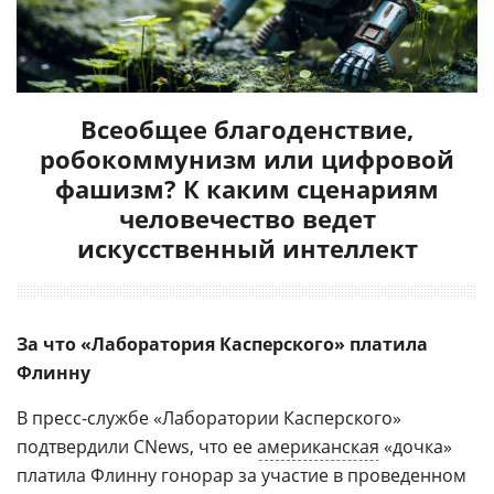
Всеобщее благоденствие,
робокоммунизм или цифровой
фашизм? К каким сценариям
человечество ведет
искусственный интеллект
За что «Лаборатория Касперского» платила
Флинну
В пресс-службе «Лаборатории Касперского»
подтвердили CNews, что ее
американская
«дочка»
платила Флинну гонорар за участие в проведенном