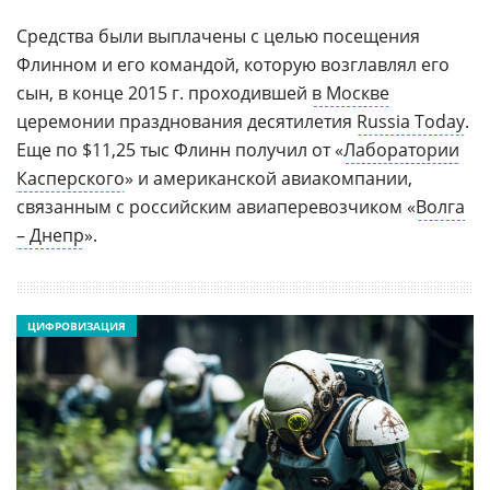
Средства были выплачены с целью посещения
Флинном и его командой, которую возглавлял его
сын, в конце 2015 г. проходившей
в Москве
церемонии празднования десятилетия
Russia Today
.
Еще по $11,25 тыс Флинн получил от «
Лаборатории
Касперского
» и американской авиакомпании,
связанным с российским авиаперевозчиком «
Волга
– Днепр
».
ЦИФРОВИЗАЦИЯ