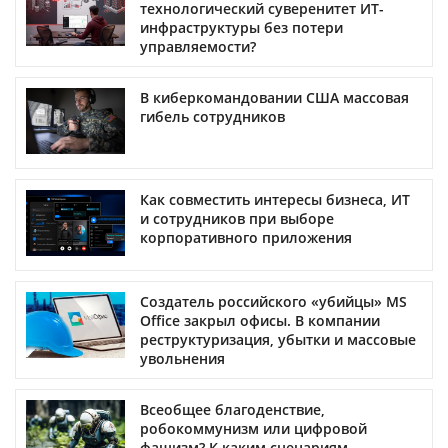
технологический суверенитет ИТ-
инфраструктуры без потери
управляемости?
В киберкомандовании США массовая
гибель сотрудников
Как совместить интересы бизнеса, ИТ
и сотрудников при выборе
корпоративного приложения
Создатель российского «убийцы» MS
Office закрыл офисы. В компании
реструктуризация, убытки и массовые
увольнения
Всеобщее благоденствие,
робокоммунизм или цифровой
фашизм? К каким сценариям