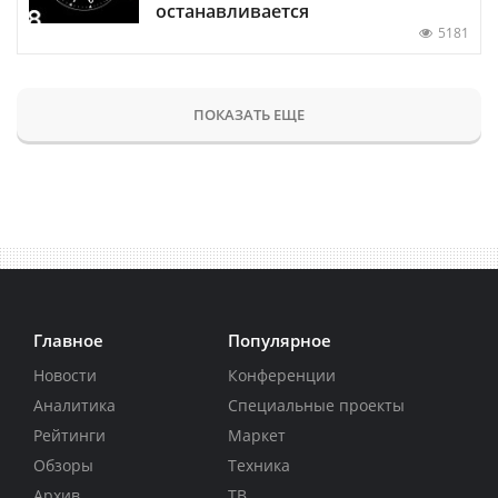
останавливается
5181
ПОКАЗАТЬ ЕЩЕ
Главное
Популярное
Новости
Конференции
Аналитика
Специальные проекты
Рейтинги
Маркет
Обзоры
Техника
Архив
ТВ