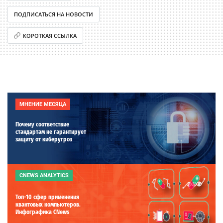
ПОДПИСАТЬСЯ НА НОВОСТИ
КОРОТКАЯ ССЫЛКА
МНЕНИЕ МЕСЯЦА
Почему соответствие
стандартам не гарантирует
защиту от киберугроз
CNEWS ANALYTICS
Топ-10 сфер применения
квантовых компьютеров.
Инфографика CNews