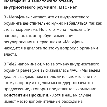
«Мегафон» и Tele2 тоже за отмену
внутрисетевого роуминга, МТС - нет
В «Мегафоне» считают, что от внутрисетевого
роуминга действительно нужно избавляться, так как
это «анахронизм». Но его отмена – «сложный»
вопрос, так как он требует изменения
регулирования интерконнекта. «
Мегафон
»
находится в диалоге по этому вопросу с органами
власти
.
В Tele2
напоминают, что за отмену внутрисетевого
роумига ранее уже высказывалась ФАС. «Мы ведем
диалог с ведомством в положительном ключе по
этому вопросу и в целом мы поддерживаем это
предложение, - говорит представитель компании
Константин Прокшин
. - Хотя в нашем случае
имеют место дополнительные расходы на