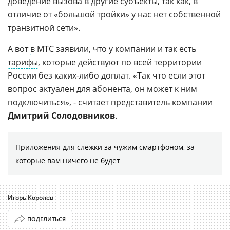
доведение вызова в другие субъекты, так как, в
отличие от «большой тройки» у нас нет собственной
транзитной сети».
А вот
в МТС
заявили, что у компании и так есть
тарифы
, которые действуют по всей территории
России
без каких-либо доплат. «Так что если этот
вопрос актуален для абонента, он может к ним
подключиться», - считает представитель компании
Дмитрий Солодовников
.
Приложения для слежки за чужим смартфоном, за
которые вам ничего не будет
Игорь Королев
ПОДЕЛИТЬСЯ