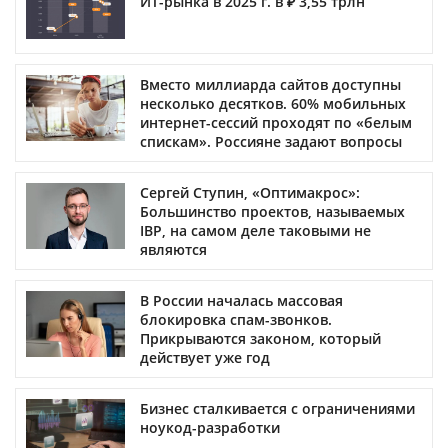
ИТ-рынка в 2025 г. в ₽ 3,55 трлн
Вместо миллиарда сайтов доступны
несколько десятков. 60% мобильных
интернет-сессий проходят по «белым
спискам». Россияне задают вопросы
Сергей Ступин, «Оптимакрос»:
Большинство проектов, называемых
IBP, на самом деле таковыми не
являются
В России началась массовая
блокировка спам-звонков.
Прикрываются законом, который
действует уже год
Бизнес сталкивается с ограничениями
ноукод-разработки