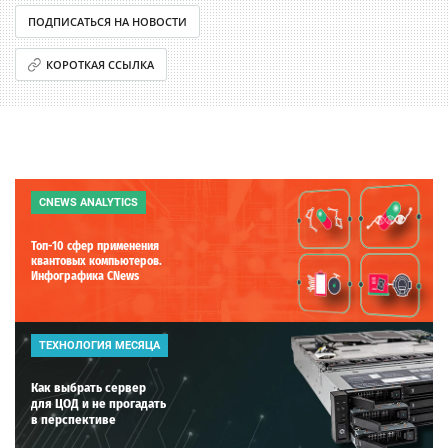
ПОДПИСАТЬСЯ НА НОВОСТИ
КОРОТКАЯ ССЫЛКА
CNEWS ANALYTICS
Топ-10 сфер применения
квантовых компьютеров.
Инфографика CNews
ТЕХНОЛОГИЯ МЕСЯЦА
Как выбрать сервер
для ЦОД и не прогадать
в перспективе