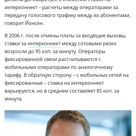
интерконнект – расчеты между операторами за
передачу голосового трафику между их абонентами,
говорит Йонсен.
В 2006 г. после отмены платы за входящие вызовы,
ставки за
интерконнект
между сотовыми резко
возросли до 95 коп. за минуту. Операторы
фиксированной связи рассчитываются с
мобильными операторами по аналогичному
тарифу. В обратную сторону – с мобильных сетей на
фиксированные – ставка на интерконнект
варьируется, но в среднем составляет 85 коп. за
минута.