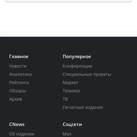
Главное
Популярное
Новости
Конференции
Аналитика
Специальные проекты
Рейтинги
Маркет
Обзоры
Техника
Архив
ТВ
Печатные издания
CNews
Соцсети
Об издании
Max