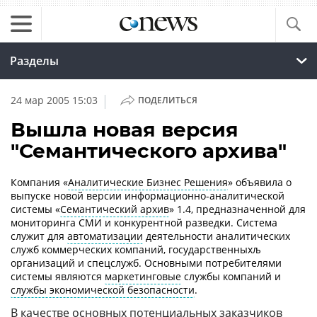
Разделы
|
24 мар 2005 15:03
ПОДЕЛИТЬСЯ
Вышла новая версия
"Семантического архива"
Компания «
Аналитические Бизнес Решения
» объявила о
выпуске новой версии информационно-аналитической
системы «
Семантический архив
» 1.4, предназначенной для
мониторинга СМИ и конкурентной разведки. Система
служит для
автоматизации
деятельности аналитических
служб коммерческих компаний, государственныхљ
организаций и спецслужб. Основными потребителями
системы являются
маркетинговые
службы компаний и
службы экономической безопасности
.
В качестве основных потенциальных заказчиков