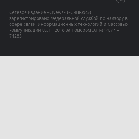
Сетевое издание «CNews» («СиНьюс»)
зарегистрировано Федеральной службой по надзору в
сфере связи, информационных технологий и массовых
коммуникаций 09.11.2018 за номером Эл № ФС77 –
74283