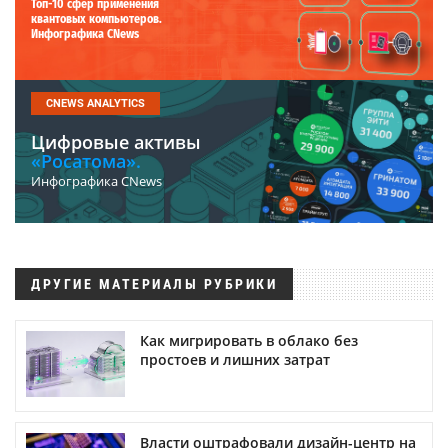
Топ-10 сфер применения
квантовых компьютеров.
Инфографика CNews
CNEWS ANALYTICS
Цифровые активы
«Росатома».
Инфографика CNews
ДРУГИЕ МАТЕРИАЛЫ РУБРИКИ
Как мигрировать в облако без
простоев и лишних затрат
Власти оштрафовали дизайн-центр на