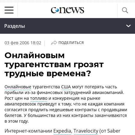
Разделы
|
03 фев 2006 18:02
ПОДЕЛИТЬСЯ
Онлайновым
турагентствам грозят
трудные времена?
Онлайновые
турагентства
США
могут потерять часть
прибыли
из-за
финансовых затруднений авиакомпаний.
Рост цен на
топливо
и конкуренция на рынке
авиаперевозок приведут к тому, что не каждая компания
согласится продлить недешевые контракты с продавцами
билетов. У большинства из них контракты заканчиваются
в этом году.
Интернет-компании
Expedia
,
Travelocity
(от Saber