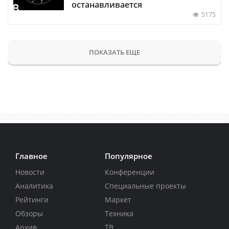
останавливается
5175
ПОКАЗАТЬ ЕЩЕ
Главное
Популярное
Новости
Конференции
Аналитика
Специальные проекты
Рейтинги
Маркет
Обзоры
Техника
Архив
ТВ