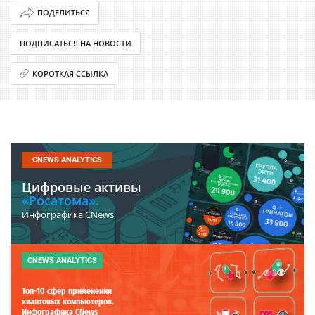
ПОДЕЛИТЬСЯ
ПОДПИСАТЬСЯ НА НОВОСТИ
КОРОТКАЯ ССЫЛКА
CNEWS ANALYTICS
Цифровые активы
«Росатома».
Инфографика CNews
CNEWS ANALYTICS
Топ-10 сфер применения
квантовых компьютеров.
Инфографика CNews