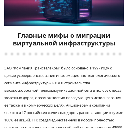
Главные мифы о миграции
виртуальной инфраструктуры
ЗАО "Компания ТрансТелеКом
" было основано в 1997 году с
целью усовершенствования информационно-технологического
сегмента инфраструктуры РЖД и строительства
высокоскоростной телекоммуникационной сети в полосе отвода
железных дорог, с возможностью последующего использования
ее также и в коммерческих целях. Акционерами компании
являются 17 российских железных дорог, располагающие в сумме
100% ее акций. ТТК создал единственную в России полностью
волоконно
-оптическую сеть связи общей протяженностью 45000