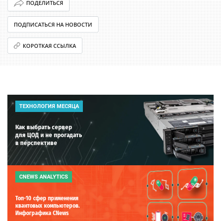
ПОДЕЛИТЬСЯ
ПОДПИСАТЬСЯ НА НОВОСТИ
КОРОТКАЯ ССЫЛКА
ТЕХНОЛОГИЯ МЕСЯЦА
Как выбрать сервер
для ЦОД и не прогадать
в перспективе
CNEWS ANALYTICS
Топ-10 сфер применения
квантовых компьютеров.
Инфографика CNews