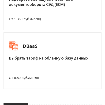
документооборота СЭД (ECM)
От 1 360 руб./месяц
DBaaS
Выбрать тариф на облачную базу данных
От 0.80 руб./месяц