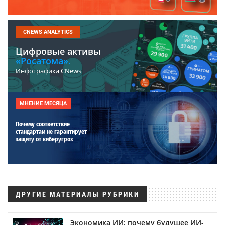
CNEWS ANALYTICS
Цифровые активы
«Росатома».
Инфографика CNews
МНЕНИЕ МЕСЯЦА
Почему соответствие
стандартам не гарантирует
защиту от киберугроз
ДРУГИЕ МАТЕРИАЛЫ РУБРИКИ
Экономика ИИ: почему будущее ИИ-