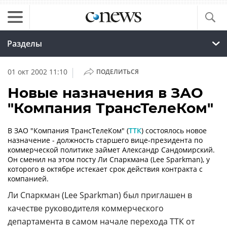
Разделы
|
01 окт 2002 11:10
ПОДЕЛИТЬСЯ
Новые назначения в ЗАО
"Компания ТрансТелеКом"
В ЗАО "Компания ТрансТелеКом" (
ТТК
) состоялось новое
назначение - должность старшего вице-президента по
коммерческой политике займет Александр Сандомирский.
Он сменил на этом посту Ли Спаркмана (Lee Sparkman), у
которого в октябре истекает срок действия контракта с
компанией.
Ли Спаркман (Lee Sparkman) был приглашен в
качестве руководителя коммерческого
департамента в самом начале перехода
ТТК
от