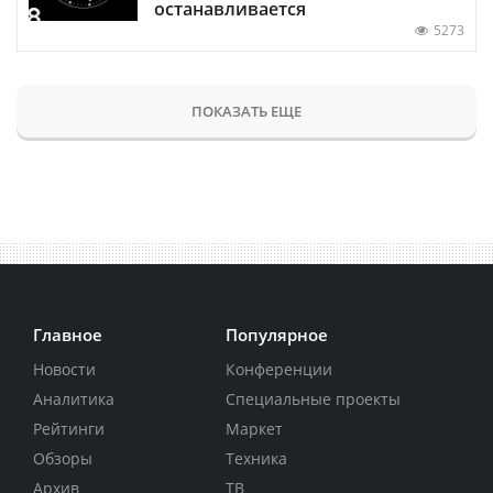
останавливается
5273
ПОКАЗАТЬ ЕЩЕ
Главное
Популярное
Новости
Конференции
Аналитика
Специальные проекты
Рейтинги
Маркет
Обзоры
Техника
Архив
ТВ