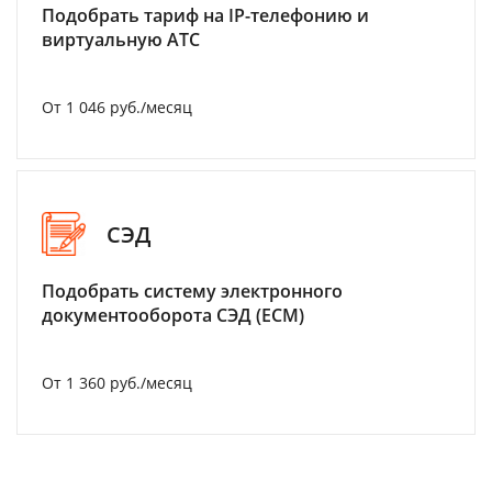
Подобрать тариф на IP-телефонию и
виртуальную АТС
От 1 046 руб./месяц
СЭД
Подобрать систему электронного
документооборота СЭД (ECM)
От 1 360 руб./месяц