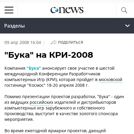
Разделы
|
09 апр 2008 16:04
ПОДЕЛИТЬСЯ
"Бука" на КРИ-2008
Компания
"Бука"
анонсирует свое участие в шестой
международной Конференции Разработчиков
компьютерных Игр (КРИ), которая пройдет в
московской
гостинице "Космос" 18-20 апреля 2008 г.
Помимо презентации проектов разработки, "Бука" - один
из ведущих
российских
издателей и дистрибьюторов
компьютерных игр зарубежного и собственного
производства, выступит в качестве золотого спонсора
мероприятия.
Во время ежегодной ярмарки проектов, дающей