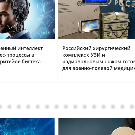
венный интеллект
Российский хирургический
ес-процессы в
комплекс с УЗИ и
 ритейле бигтеха
радиоволновым ножом гото
для военно-полевой медици