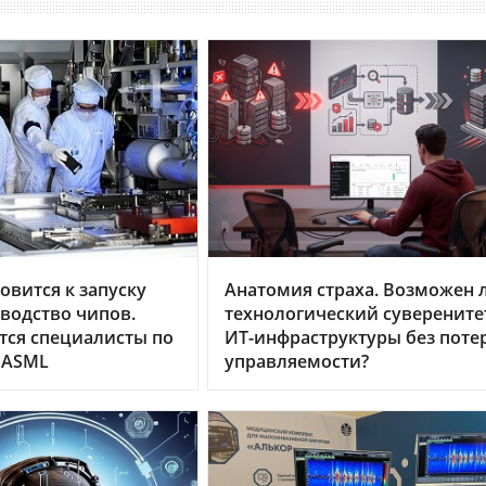
овится к запуску
Анатомия страха. Возможен 
водство чипов.
технологический суверените
тся специалисты по
ИТ-инфраструктуры без поте
 ASML
управляемости?