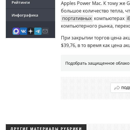
Рейтинги
Apples Power Mac. К тому же
большое количество тепла, ч
Инфографика
портативных
компьютерах
i
компьютерного рынка, переход
При закрытии торгов цена акц
$39,76, в то время как цена ак
Подобрать защищенное облако 
ПОД
ДРУГИЕ МАТЕРИАЛЫ РУБРИКИ