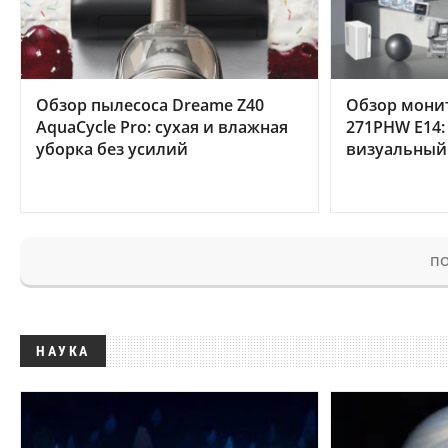
Обзор пылесоса Dreame Z40
Обзор мони
AquaCycle Pro: сухая и влажная
271PHW E14:
уборка без усилий
визуальный
ПО
НАУКА