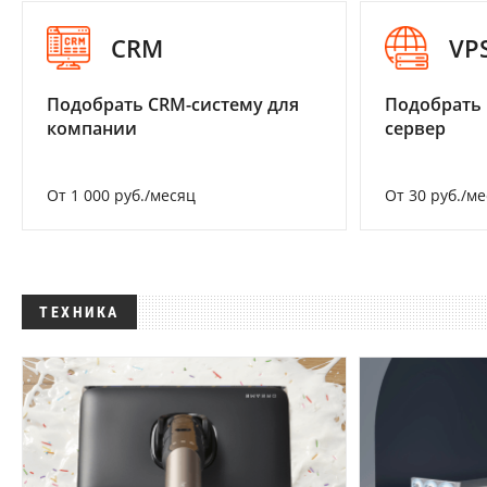
CRM
VP
Подобрать CRM-систему для
Подобрать
компании
сервер
От 1 000 руб./месяц
От 30 руб./м
ТЕХНИКА