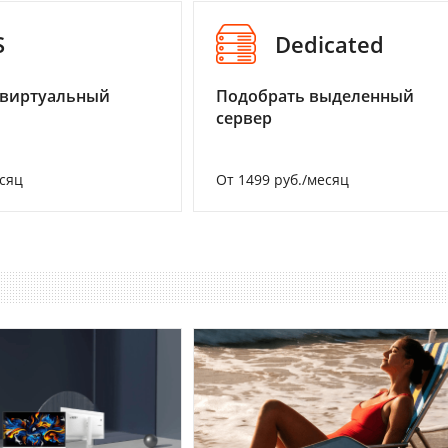
S
Dedicated
 виртуальный
Подобрать выделенный
сервер
есяц
От 1499 руб./месяц