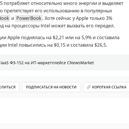
 G5 потребляет относительно много энергии и выделяет
то препятствует его использованию в популярных
Book
и
PowerBook
. Хотя сейчас у Apple только 3%
 на процессоры Intel может вызвать его передел.
ии Apple поднялась на $2,21 или на 5,9% и составила
ции Intel повысились на $0,15 и составила $26,5.
IaaS ФЗ-152 на ИТ-маркетплейсе CNewsMarket
ЕЛИТЬСЯ
ПОДПИСАТЬСЯ НА НОВОСТИ
КОРОТКАЯ ССЫЛКА