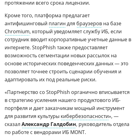
протяжении всего срока лицензии.
Кроме того, платформа предлагает
антифишинговый
плагин
для
браузеров
на базе
Chromium
, который уведомляет службу ИБ, если
сотрудник вводит корпоративные учетные данные в
интернете. StopPhish также предоставляет
возможность сегментации новых рассылок на
основе исторических поведенческих данных — это
позволяет точнее строить сценарии обучения и
адаптировать их под реальные риски.
«Партнерство со StopPhish органично вписывается
в стратегию усиления нашего продуктового ИБ-
портфеля и дает заказчикам мощный инструмент
для развития культуры
кибербезопасности
», —
сказал
Александр Галдобин
, руководитель отдела
по работе с вендорами ИБ MONT.