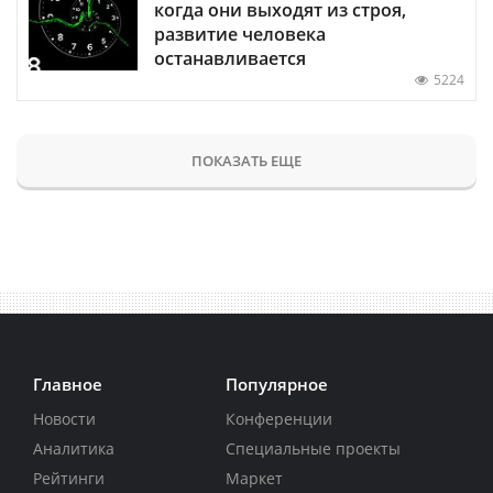
когда они выходят из строя,
развитие человека
останавливается
5224
ПОКАЗАТЬ ЕЩЕ
Главное
Популярное
Новости
Конференции
Аналитика
Специальные проекты
Рейтинги
Маркет