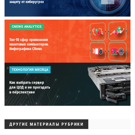
защиту от киберугроз
CNEWS ANALYTICS
Топ-10 сфер применения
квантовых компьютеров.
Инфографика CNews
ТЕХНОЛОГИЯ МЕСЯЦА
Как выбрать сервер
для ЦОД и не прогадать
в перспективе
ДРУГИЕ МАТЕРИАЛЫ РУБРИКИ