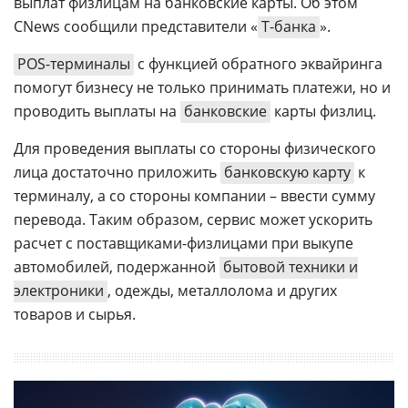
выплат физлицам на банковские карты. Об этом
CNews сообщили представители «
Т-банка
».
POS-терминалы
с функцией обратного эквайринга
помогут бизнесу не только принимать платежи, но и
проводить выплаты на
банковские
карты физлиц.
Для проведения выплаты со стороны физического
лица достаточно приложить
банковскую карту
к
терминалу, а со стороны компании – ввести сумму
перевода. Таким образом, сервис может ускорить
расчет с поставщиками-физлицами при выкупе
автомобилей, подержанной
бытовой техники и
электроники
, одежды, металлолома и других
товаров и сырья.