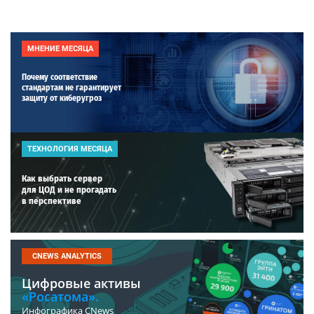
МНЕНИЕ МЕСЯЦА
Почему соответствие
стандартам не гарантирует
защиту от киберугроз
ТЕХНОЛОГИЯ МЕСЯЦА
Как выбрать сервер
для ЦОД и не прогадать
в перспективе
CNEWS ANALYTICS
Цифровые активы
«Росатома».
Инфографика CNews