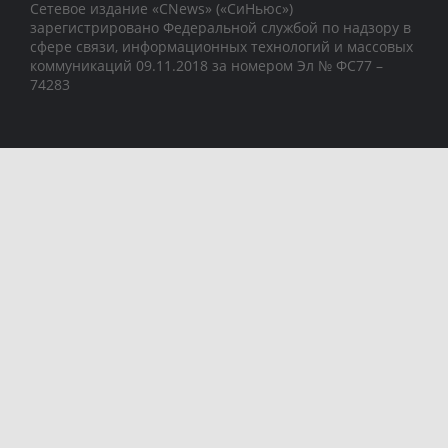
Сетевое издание «CNews» («СиНьюс»)
зарегистрировано Федеральной службой по надзору в
сфере связи, информационных технологий и массовых
коммуникаций 09.11.2018 за номером Эл № ФС77 –
74283