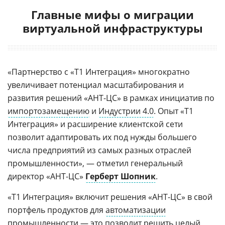
Главные мифы о миграции
виртуальной инфраструктуры
«Партнерство с «Т1 Интеграция» многократно
увеличивает потенциал масштабирования и
развития решений «АНТ-ЦС» в рамках инициатив по
импортозамещению
и
Индустрии 4.0
. Опыт «Т1
Интеграция» и расширение клиентской сети
позволит адаптировать их под нужды большего
числа предприятий из самых разных отраслей
промышленности», — отметил генеральный
директор «АНТ-ЦС»
Герберт Шопник
.
«Т1 Интеграция» включит решения «АНТ-ЦС» в свой
портфель продуктов для
автоматизации
промышленности — это позволит решить целый