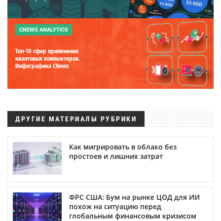
CNEWS ANALYTICS
Топ-10 сфер применения
квантовых компьютеров.
Инфографика CNews
ДРУГИЕ МАТЕРИАЛЫ РУБРИКИ
Как мигрировать в облако без
простоев и лишних затрат
ФРС США: Бум на рынке ЦОД для ИИ
похож на ситуацию перед
глобальным финансовым кризисом