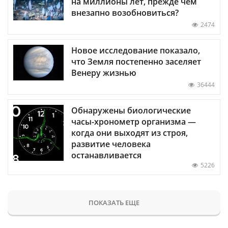
на миллионы лет, прежде чем
внезапно возобновиться?
2474
Новое исследование показало,
что Земля постепенно заселяет
Венеру жизнью
36444
Обнаружены биологические
часы-хронометр организма —
когда они выходят из строя,
развитие человека
останавливается
5226
ПОКАЗАТЬ ЕЩЕ