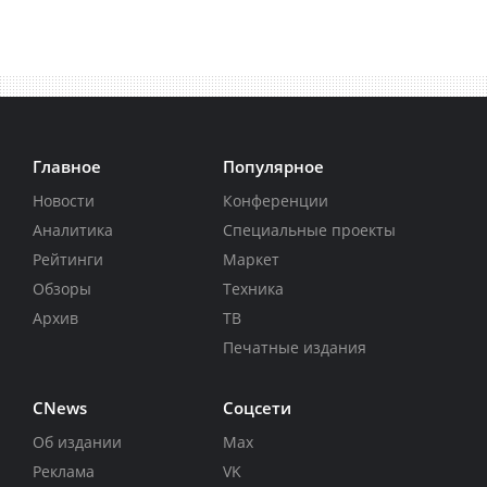
Главное
Популярное
Новости
Конференции
Аналитика
Специальные проекты
Рейтинги
Маркет
Обзоры
Техника
Архив
ТВ
Печатные издания
CNews
Соцсети
Об издании
Max
Реклама
VK