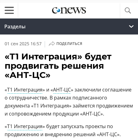
Разделы
|
01 сен 2025 16:57
ПОДЕЛИТЬСЯ
«Т1 Интеграция» будет
продвигать решения
«АНТ-ЦС»
«
Т1 Интеграция
» и «
АНТ-ЦС
» заключили соглашение
о сотрудничестве. В рамках подписанного
документа «Т1 Интеграция» займется продвижением
и сопровождением продукции «АНТ-ЦС».
«
Т1 Интеграция
» будет запускать проекты по
продвижению и внедрению решений «
АНТ-ЦС
».