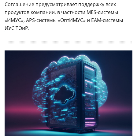
Соглашение предусматривает поддержку всех
продуктов компании, в частности
MES-системы
«ИМУС»
,
APS-системы
«ОптИМУС» и EAM-системы
ИУС ТОиР
.