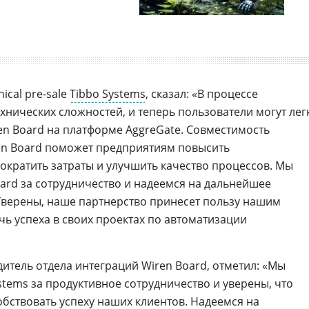
nical pre-sale
Tibbo Systems
, сказал: «В процессе
хнических сложностей, и теперь пользователи могут лег
n Board на платформе AggreGate. Совместимость
en Board поможет предприятиям повысить
ократить затраты и улучшить качество процессов. Мы
ard за сотрудничество и надеемся на дальнейшее
Уверены, наше партнерство принесет пользу нашим
чь успеха в своих проектах по автоматизации
дитель отдела интеграций Wiren Board, отметил: «Мы
tems за продуктивное сотрудничество и уверены, что
обствовать успеху наших клиентов. Надеемся на