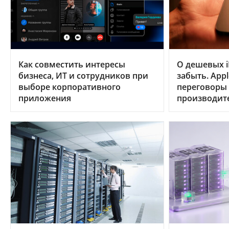
Как совместить интересы
О дешевых i
бизнеса, ИТ и сотрудников при
забыть. App
выборе корпоративного
переговоры
приложения
производит