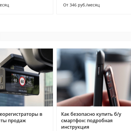
месяц
От 346 руб./месяц
еорегистраторы в
Как безопасно купить б/у
хиты продаж
смартфон: подробная
инструкция