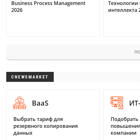
Business Process Management
Технологии 
2026
интеллекта 
ПО
CNEWSMARKET
BaaS
ИТ
Выбрать тариф для
Подобрать
резервного копирования
повышения
данных
компании