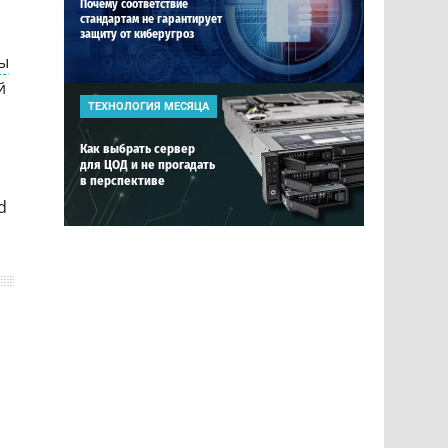
Почему соответствие
стандартам не гарантирует
защиту от киберугроз
ы
й
ТЕХНОЛОГИЯ МЕСЯЦА
Как выбрать сервер
для ЦОД и не прогадать
в перспективе
d