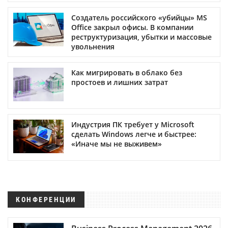
Создатель российского «убийцы» MS
Office закрыл офисы. В компании
реструктуризация, убытки и массовые
увольнения
Как мигрировать в облако без
простоев и лишних затрат
Индустрия ПК требует у Microsoft
сделать Windows легче и быстрее:
«Иначе мы не выживем»
КОНФЕРЕНЦИИ