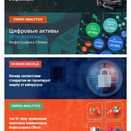
CNEWS ANALYTICS
Цифровые активы
«Росатома».
Инфографика CNews
МНЕНИЕ МЕСЯЦА
Почему соответствие
стандартам не гарантирует
защиту от киберугроз
CNEWS ANALYTICS
Топ-10 сфер применения
квантовых компьютеров.
Инфографика CNews