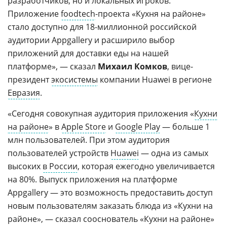
разработчиков, но и локальных игроков.
Приложение
foodtech
-проекта «Кухня на районе»
стало доступно для 18-миллионной российской
аудитории Appgallery и расширило выбор
приложений для доставки еды на нашей
платформе», — сказал
Михаил Комков
, вице-
президент
экосистемы
компании Huawei в регионе
Евразия
.
«Сегодня совокупная аудитория приложения «
Кухни
на районе
» в
Apple Store
и
Google Play
— больше 1
млн пользователей. При этом аудитория
пользователей устройств
Huawei
— одна из самых
высоких
в России
, которая ежегодно увеличивается
на 80%. Выпуск приложения на платформе
Appgallery — это возможность предоставить доступ
новым пользователям заказать блюда из «Кухни на
районе», — сказал сооснователь «Кухни на районе»