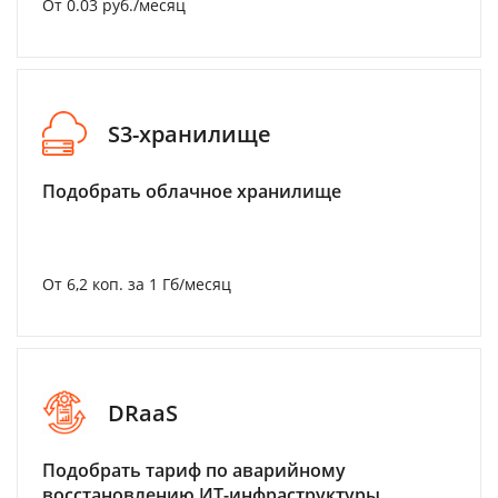
От 0.03 руб./месяц
S3-хранилище
Подобрать облачное хранилище
От 6,2 коп. за 1 Гб/месяц
DRaaS
Подобрать тариф по аварийному
восстановлению ИТ-инфраструктуры