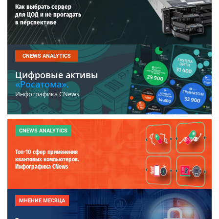
Как выбрать сервер
для ЦОД и не прогадать
в перспективе
CNEWS ANALYTICS
Цифровые активы
«Росатома».
Инфографика CNews
CNEWS ANALYTICS
Топ-10 сфер применения
квантовых компьютеров.
Инфографика CNews
МНЕНИЕ МЕСЯЦА