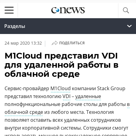
Разделы
|
24 мар 2020 13:32
ПОДЕЛИТЬСЯ
M1Cloud представил VDI
для удаленной работы в
облачной среде
Сервис-провайдер
M1Cloud
компании Stack Group
представил технологию
VDI
–
удаленные
полнофункциональные рабочие столы для работы
в
облачной среде
из любого места. Технология
позволяет оставить всех удаленных сотрудников
внутри корпоративной системы. Сотрудники смогут
использовать мощное высоконадежное серверное