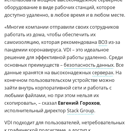
оборудование в виде рабочих станций, которое
доступно удаленно, в любое время и в любом месте.
«Многие компании отправили своих сотрудников
работать из дома, чтобы обеспечить их
самоизоляцию, которая рекомендована
ВОЗ
из-за
пандемии коронавируса. VDI – это идеальное
решение для эффективной работы удаленно. Среди
основных преимуществ –
безопасность данных
. Все
данные хранятся на высоконадежных
серверах
. На
конечном пользовательском устройстве можно
зайти внутрь корпоративной сети и работать с
любыми файлами, но при этом нельзя их
скопировать», – сказал
Евгений Горохов
,
исполнительный директор
Stack Group
.
VDI подходит для пользователей, нетребовательных
к графической подсистеме, а доступ к