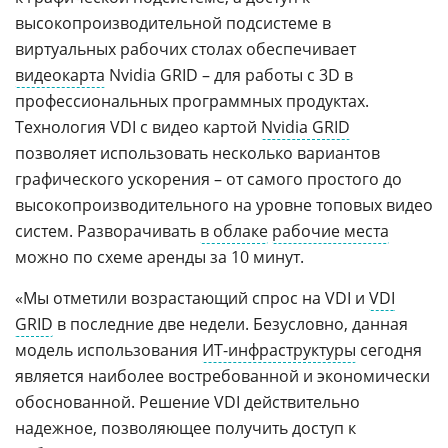
высокопроизводительной подсистеме в
виртуальных рабочих столах обеспечивает
видеокарта
Nvidia GRID – для работы с 3D в
профессиональных программных продуктах.
Технология VDI с видео картой
Nvidia GRID
позволяет использовать несколько вариантов
графического ускорения – от самого простого до
высокопроизводительного на уровне топовых видео
систем. Разворачивать
в облаке
рабочие места
можно по схеме аренды за 10 минут.
«Мы отметили возрастающий спрос на VDI и
VDI
GRID
в последние две недели. Безусловно, данная
модель использования
ИТ-инфраструктуры
сегодня
является наиболее востребованной и экономически
обоснованной. Решение VDI действительно
надежное, позволяющее получить доступ к