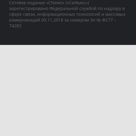
Сетевое издание «CNews» («СиНьюс»)
зарегистрировано Федеральной службой по надзору в
сфере связи, информационных технологий и массовых
коммуникаций 09.11.2018 за номером Эл № ФС77 –
74283