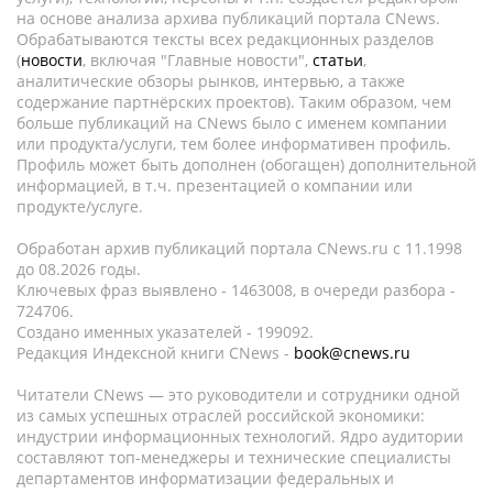
на основе анализа архива публикаций портала CNews.
Обрабатываются тексты всех редакционных разделов
(
новости
, включая "Главные новости",
статьи
,
аналитические обзоры рынков, интервью, а также
содержание партнёрских проектов). Таким образом, чем
больше публикаций на CNews было с именем компании
или продукта/услуги, тем более информативен профиль.
Профиль может быть дополнен (обогащен) дополнительной
информацией, в т.ч. презентацией о компании или
продукте/услуге.
Обработан архив публикаций портала CNews.ru c 11.1998
до 08.2026 годы.
Ключевых фраз выявлено - 1463008, в очереди разбора -
724706.
Создано именных указателей - 199092.
Редакция Индексной книги CNews -
book@cnews.ru
Читатели CNews — это руководители и сотрудники одной
из самых успешных отраслей российской экономики:
индустрии информационных технологий. Ядро аудитории
составляют топ-менеджеры и технические специалисты
департаментов информатизации федеральных и