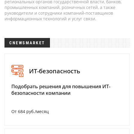
региональных органов государственной власти, банков,
промышленных компаний, розничных сетей, а также
руководители и сотрудники компаний-поставщиков
информационных технологий и услуг связи.
CNEWSMARKET
ИТ-безопасность
Подобрать решения для повышения ИТ-
безопасности компании
От 684 руб./месяц