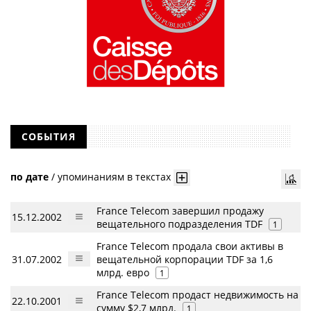
СОБЫТИЯ
по дате
/
упоминаниям в текстах
France Telecom завершил продажу
15.12.2002
вещательного подразделения TDF
1
France Telecom продалa свои активы в
31.07.2002
вещательной корпорации TDF за 1,6
млрд. евро
1
France Telecom продаст недвижимость на
22.10.2001
сумму $2,7 млрд.
1