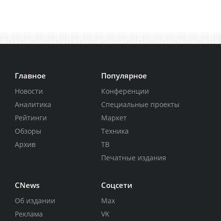
Главное
Популярное
Новости
Конференции
Аналитика
Специальные проекты
Рейтинги
Маркет
Обзоры
Техника
Архив
ТВ
Печатные издания
CNews
Соцсети
Об издании
Max
Реклама
VK