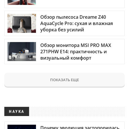
Обзор пылесоса Dreame Z40
AquaCycle Pro: сухая и влажная
уборка без усилий
Обзор монитора MSI PRO MAX
271PHW E14: практичность и
визуальный комфорт
ПОКАЗАТЬ ЕЩЕ
НАУКА
Почему эволюция застопорилась