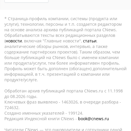
* Страница-профиль компании, системы (продукта или
услуги), технологии, персоны и т.п. создается редактором
на основе анализа архива публикаций портала CNews.
Обрабатываются тексты всех редакционных разделов
(
новости
, включая "Главные новости",
статьи
,
аналитические обзоры рынков, интервью, а также
содержание партнёрских проектов). Таким образом, чем
больше публикаций на CNews было с именем компании
или продукта/услуги, тем более информативен профиль.
Профиль может быть дополнен (обогащен) дополнительной
информацией, в т.ч. презентацией о компании или
продукте/услуге.
Обработан архив публикаций портала CNews.ru c 11.1998
до 08.2026 годы.
Ключевых фраз выявлено - 1463026, в очереди разбора -
724632.
Создано именных указателей - 199124.
Редакция Индексной книги CNews -
book@cnews.ru
Читатели CNews — это руководители и сотрудники одной