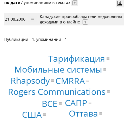
по дате
/
упоминаниям в текстах
Канадские правообладатели недовольны
21.08.2006
доходами в онлайне
1
Публикаций - 1, упоминаний - 1
Тарификация
Мобильные системы
Rhapsody
CMRRA
Rogers Communications
САПР
BCE
Оттава
США