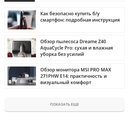
Как безопасно купить б/у
смартфон: подробная инструкция
Обзор пылесоса Dreame Z40
AquaCycle Pro: сухая и влажная
уборка без усилий
Обзор монитора MSI PRO MAX
271PHW E14: практичность и
визуальный комфорт
ПОКАЗАТЬ ЕЩЕ