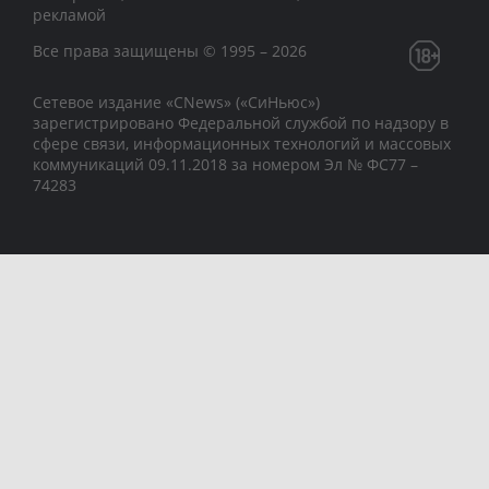
рекламой
Все права защищены © 1995 – 2026
Сетевое издание «CNews» («СиНьюс»)
зарегистрировано Федеральной службой по надзору в
сфере связи, информационных технологий и массовых
коммуникаций 09.11.2018 за номером Эл № ФС77 –
74283