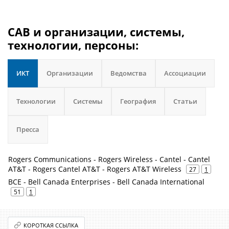
CAB и организации, системы,
технологии, персоны:
ИКТ
Организации
Ведомства
Ассоциации
Технологии
Системы
География
Статьи
Пресса
Rogers Communications - Rogers Wireless - Cantel - Cantel
AT&T - Rogers Cantel AT&T - Rogers AT&T Wireless
27
1
BCE - Bell Canada Enterprises - Bell Canada International
51
1
КОРОТКАЯ ССЫЛКА