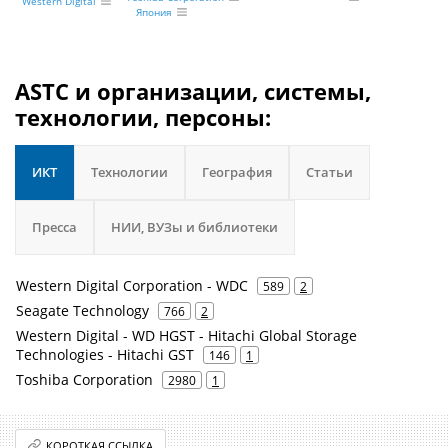
Western Digital
Япония
ASTC и организации, системы,
технологии, персоны:
ИКТ
Технологии
География
Статьи
Пресса
НИИ, ВУЗы и библиотеки
Western Digital Corporation - WDC
589
2
Seagate Technology
766
2
Western Digital - WD HGST - Hitachi Global Storage
Technologies - Hitachi GST
146
1
Toshiba Corporation
2980
1
КОРОТКАЯ ССЫЛКА