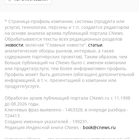
* Страница-профиль компании, системы (продукта или
услуги), технологии, персоны и т.п. создается редактором
на основе анализа архива публикаций портала CNews.
Обрабатываются тексты всех редакционных разделов
(
новости
, включая "Главные новости",
статьи
,
аналитические обзоры рынков, интервью, а также
содержание партнёрских проектов). Таким образом, чем
больше публикаций на CNews было с именем компании
или продукта/услуги, тем более информативен профиль.
Профиль может быть дополнен (обогащен) дополнительной
информацией, в т.ч. презентацией о компании или
продукте/услуге.
Обработан архив публикаций портала CNews.ru c 11.1998
до 08.2026 годы.
Ключевых фраз выявлено - 1463328, в очереди разбора -
724413.
Создано именных указателей - 199231.
Редакция Индексной книги CNews -
book@cnews.ru