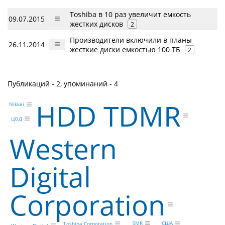
Toshiba в 10 раз увеличит емкость
09.07.2015
жестких дисков
2
Производители включили в планы
26.11.2014
жесткие диски емкостью 100 ТБ
2
Публикаций - 2, упоминаний - 4
HDD TDMR
Nikkei
ЦОД
Western
Digital
Corporation
SMR
США
Toshiba Corporation