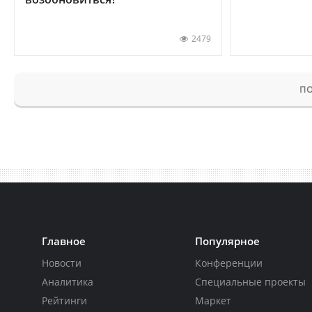
2479
ПО
Главное
Популярное
Новости
Конференции
Аналитика
Специальные проекты
Рейтинги
Маркет