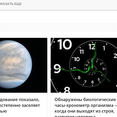
КАЗАТЬ ЕЩЕ
дование показало,
Обнаружены биологические
остепенно заселяет
часы-хронометр организма 
нью
когда они выходят из строя,
развитие человека