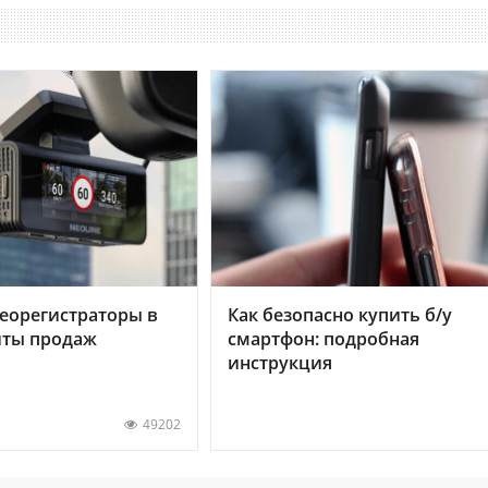
еорегистраторы в
Как безопасно купить б/у
хиты продаж
смартфон: подробная
инструкция
49202