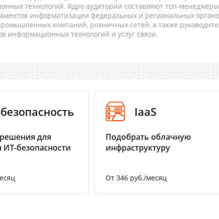
онных технологий. Ядро аудитории составляют топ-менеджеры
таментов информатизации федеральных и региональных орган
 промышленных компаний, розничных сетей, а также руководите
в информационных технологий и услуг связи.
-безопасность
IaaS
 решения для
Подобрать облачную
 ИТ-безопасности
инфраструктуру
месяц
От 346 руб./месяц