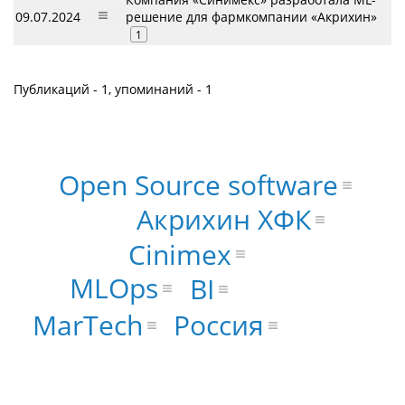
09.07.2024
решение для фармкомпании «Акрихин»
1
Публикаций - 1, упоминаний - 1
Open Source software
Акрихин ХФК
Cinimex
MLOps
BI
MarTech
Россия