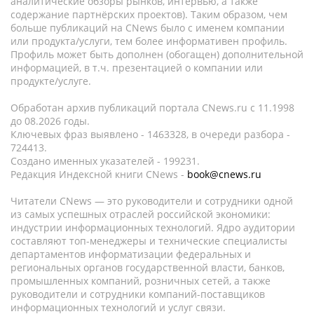
аналитические обзоры рынков, интервью, а также
содержание партнёрских проектов). Таким образом, чем
больше публикаций на CNews было с именем компании
или продукта/услуги, тем более информативен профиль.
Профиль может быть дополнен (обогащен) дополнительной
информацией, в т.ч. презентацией о компании или
продукте/услуге.
Обработан архив публикаций портала CNews.ru c 11.1998
до 08.2026 годы.
Ключевых фраз выявлено - 1463328, в очереди разбора -
724413.
Создано именных указателей - 199231.
Редакция Индексной книги CNews -
book@cnews.ru
Читатели CNews — это руководители и сотрудники одной
из самых успешных отраслей российской экономики:
индустрии информационных технологий. Ядро аудитории
составляют топ-менеджеры и технические специалисты
департаментов информатизации федеральных и
региональных органов государственной власти, банков,
промышленных компаний, розничных сетей, а также
руководители и сотрудники компаний-поставщиков
информационных технологий и услуг связи.