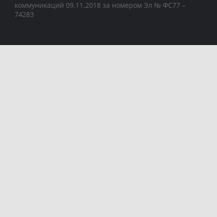
коммуникаций 09.11.2018 за номером Эл № ФС77 –
74283