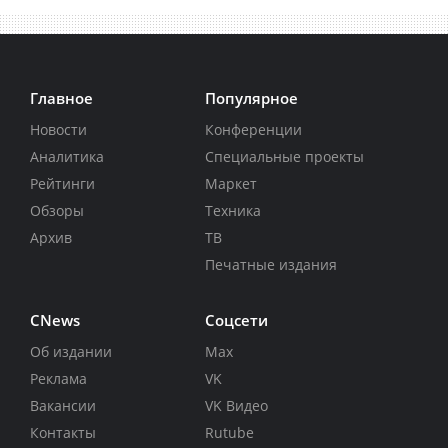
Главное
Популярное
Новости
Конференции
Аналитика
Специальные проекты
Рейтинги
Маркет
Обзоры
Техника
Архив
ТВ
Печатные издания
CNews
Соцсети
Об издании
Max
Реклама
VK
Вакансии
VK Видео
Контакты
Rutube