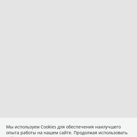
Мы используем Сookies для обеспечения наилучшего
опыта работы на нашем сайте. Продолжая использовать