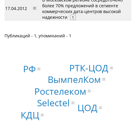
более 70% предложений в сегменте
17.04.2012
коммерческих дата-центров высокой
надежности
1
Публикаций - 1, упоминаний - 1
РТК-ЦОД
РФ
ВымпелКом
Ростелеком
Selectel
ЦОД
КДЦ