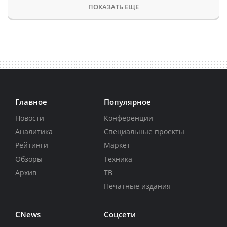
ПОКАЗАТЬ ЕЩЕ
Главное
Популярное
Новости
Конференции
Аналитика
Специальные проекты
Рейтинги
Маркет
Обзоры
Техника
Архив
ТВ
Печатные издания
CNews
Соцсети