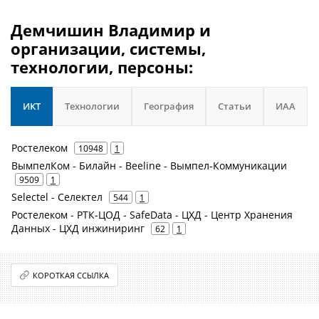
Демчишин Владимир и
организации, системы,
технологии, персоны:
ИКТ
Технологии
География
Статьи
ИАА
Ростелеком
10948
1
ВымпелКом - Билайн - Beeline - Вымпел-Коммуникации
9509
1
Selectel - Селектел
544
1
Ростелеком - РТК-ЦОД - SafeData - ЦХД - Центр Хранения
Данных - ЦХД инжиниринг
62
1
КОРОТКАЯ ССЫЛКА