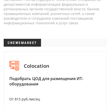
департаментов информатизации федеральных и
региональных органов государственной власти, банков,
промышленных компаний, розничных сетей, а также
руководители и сотрудники компаний-поставщиков
информационных технологий и услуг связи.
CNEWSMARKET
Colocation
Подобрать ЦОД для размещения ИТ-
оборудования
От 815 руб./месяц